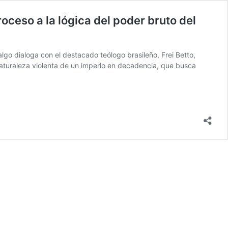
troceso a la lógica del poder bruto del
go dialoga con el destacado teólogo brasileño, Frei Betto,
naturaleza violenta de un imperio en decadencia, que busca