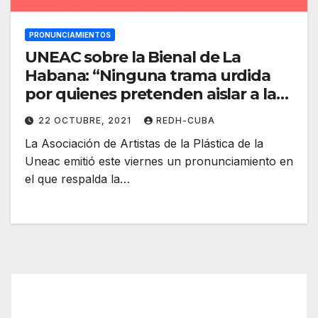
PRONUNCIAMIENTOS
UNEAC sobre la Bienal de La
Habana: “Ninguna trama urdida
por quienes pretenden aislar a la
nación nos hará torcer el rumbo”
22 OCTUBRE, 2021
REDH-CUBA
La Asociación de Artistas de la Plástica de la
Uneac emitió este viernes un pronunciamiento en
el que respalda la…