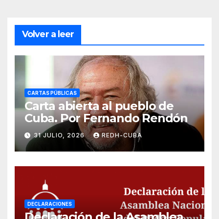
Volver a leer
CARTAS PÚBLICAS
Carta abierta al pueblo de
Cuba. Por Fernando Rendón
31 JULIO, 2026
REDH-CUBA
DECLARACIONES
Declaración de la Asamblea