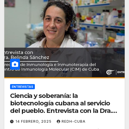
ENTREVISTAS
Ciencia y soberanía: la
biotecnología cubana al servicio
del pueblo. Entrevista con la Dra.
Belinda Sánchez
14 FEBRERO, 2025
REDH-CUBA