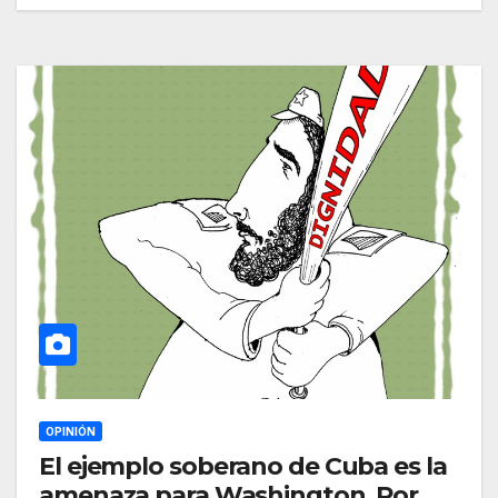
OPINIÓN
El ejemplo soberano de Cuba es la
amenaza para Washington. Por