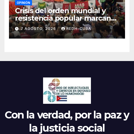
OPINIÓN
Crisis del orden mundial y
resistencia popular marcan
el inicio de la IV Asamblea
7 AGOSTO, 2026
REDH-CUBA
Continental de ALBA
Movimientos en Cuba
Con la verdad, por la paz y
la justicia social