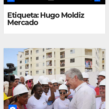
Etiqueta:
Hugo Moldiz
Mercado