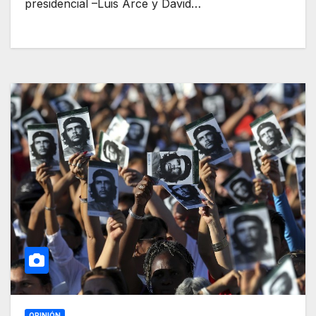
presidencial –Luis Arce y David…
OPINIÓN