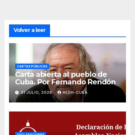
Volver a leer
CARTAS PÚBLICAS
Carta abierta al pueblo de
Cuba. Por Fernando Rendón
31 JULIO, 2026
REDH-CUBA
DECLARACIONES