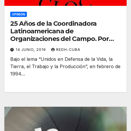
OPINIÓN
25 Años de la Coordinadora
Latinoamericana de
Organizaciones del Campo. Por
Osvaldo León
14 JUNIO, 2019
REDH-CUBA
Bajo el lema “Unidos en Defensa de la Vida, la
Tierra, el Trabajo y la Producción”, en febrero de
1994…