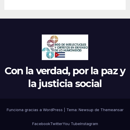
Con la verdad, por la paz y
la justicia social
Funciona gracias a WordPress
|
Tema: Newsup de
Themeansar
Facebook
Twitter
You Tube
Instagram