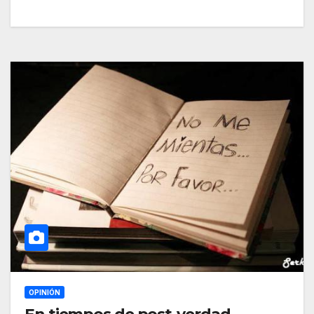
OPINIÓN