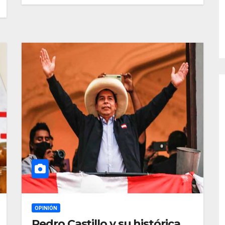
OPINIÓN
Pedro Castillo y su histórica