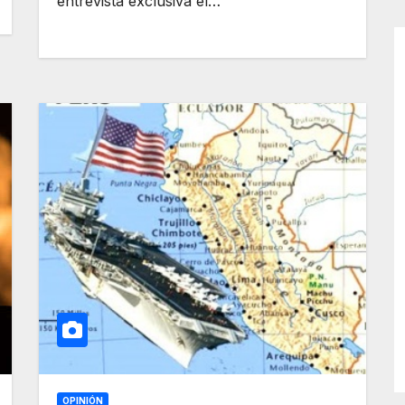
entrevista exclusiva el…
OPINIÓN