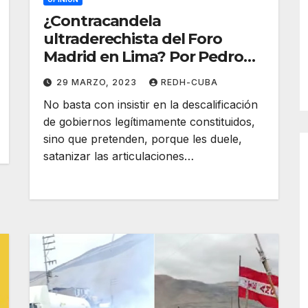
¿Contracandela
ultraderechista del Foro
Madrid en Lima? Por Pedro
de la Hoz
29 MARZO, 2023
REDH-CUBA
No basta con insistir en la descalificación
de gobiernos legítimamente constituidos,
sino que pretenden, porque les duele,
satanizar las articulaciones…