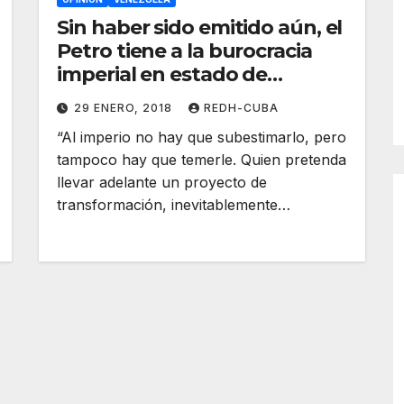
Sin haber sido emitido aún, el
Petro tiene a la burocracia
imperial en estado de
desesperación. Por Carlos E.
29 ENERO, 2018
REDH-CUBA
Lippo
“Al imperio no hay que subestimarlo, pero
tampoco hay que temerle. Quien pretenda
llevar adelante un proyecto de
transformación, inevitablemente…