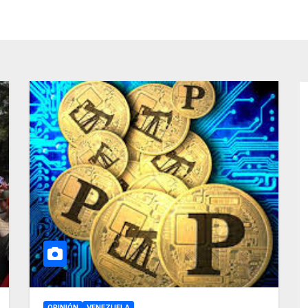
OPINIÓN
VENEZUELA