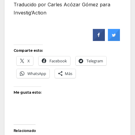
Traducido por Carles Acózar Gómez para
Investig’Action
Comparte esto:
X
Facebook
Telegram
WhatsApp
Más
Me gusta esto:
Relacionado