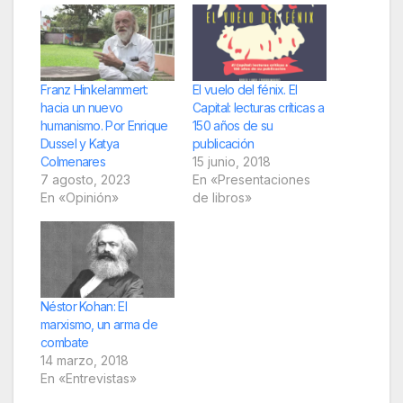
Franz Hinkelammert:
El vuelo del fénix. El
hacia un nuevo
Capital: lecturas críticas a
humanismo. Por Enrique
150 años de su
Dussel y Katya
publicación
Colmenares
15 junio, 2018
7 agosto, 2023
En «Presentaciones
En «Opinión»
de libros»
Néstor Kohan: El
marxismo, un arma de
combate
14 marzo, 2018
En «Entrevistas»