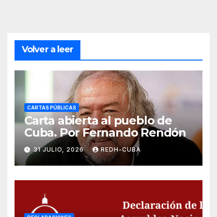
Volver a leer
CARTAS PÚBLICAS
Carta abierta al pueblo de
Cuba. Por Fernando Rendón
31 JULIO, 2026
REDH-CUBA