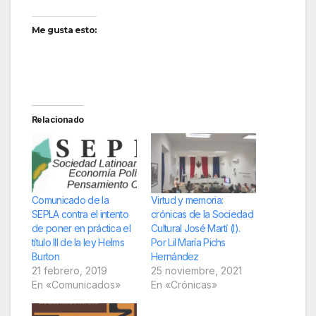
Me gusta esto:
Relacionado
Comunicado de la
Virtud y memoria:
SEPLA contra el intento
crónicas de la Sociedad
de poner en práctica el
Cultural José Martí (I).
título III de la ley Helms
Por Lil María Pichs
Burton
Hernández
21 febrero, 2019
25 noviembre, 2021
En «Comunicados»
En «Crónicas»