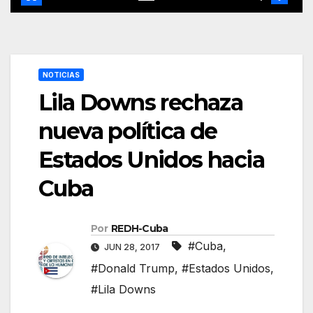
NOTICIAS
Lila Downs rechaza
nueva política de
Estados Unidos hacia
Cuba
Por
REDH-Cuba
#Cuba
,
JUN 28, 2017
#Donald Trump
,
#Estados Unidos
,
#Lila Downs