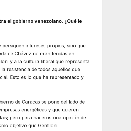
tra el gobierno venezolano. ¿Qué le
e persiguen intereses propios, sino que
gada de Chávez no eran tenidas en
loni y a la cultura liberal que representa
la resistencia de todos aquellos que
cial. Esto es lo que ha representado y
obierno de Caracas se pone del lado de
 empresas energéticas y que quieren
táis; pero para haceros una opinión de
smo objetivo que Gentiloni.