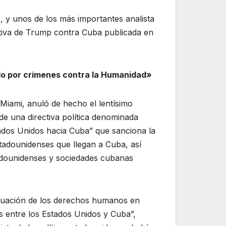
, y unos de los más importantes analista
ectiva de Trump contra Cuba publicada en
ado por crímenes contra la Humanidad»
Miami, anuló de hecho el lentísimo
de una directiva política denominada
ados Unidos hacia Cuba” que sanciona la
stadounidenses que llegan a Cuba, así
adounidenses y sociedades cubanas
ituación de los derechos humanos en
es entre los Estados Unidos y Cuba”,