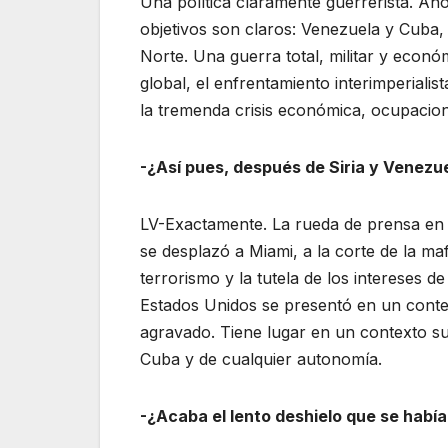
Una política claramente guerrerista. Aho
objetivos son claros: Venezuela y Cuba, 
Norte. Una guerra total, militar y econó
global, el enfrentamiento interimperiali
la tremenda crisis económica, ocupaciona
-¿Así pues, después de Siria y Venezue
LV-Exactamente. La rueda de prensa en 
se desplazó a Miami, a la corte de la maf
terrorismo y la tutela de los intereses 
Estados Unidos se presentó en un contex
agravado. Tiene lugar en un contexto su
Cuba y de cualquier autonomía.
-¿Acaba el lento deshielo que se había