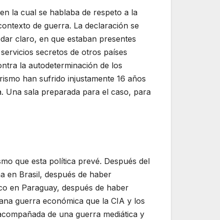
en la cual se hablaba de respeto a la
 contexto de guerra. La declaración se
edar claro, en que estaban presentes
 servicios secretos de otros países
ntra la autodeterminación de los
orismo han sufrido injustamente 16 años
a. Una sala preparada para el caso, para
smo que esta política prevé. Después del
a en Brasil, después de haber
anco en Paraguay, después de haber
mana guerra económica que la CIA y los
 acompañada de una guerra mediática y