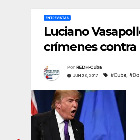
ENTREVISTAS
Luciano Vasapoll
crímenes contra
Por
REDH-Cuba
#Cuba
,
#Do
JUN 23, 2017