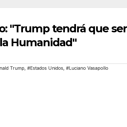
o: "Trump tendrá que ser
 la Humanidad"
nald Trump
,
#Estados Unidos
,
#Luciano Vasapollo