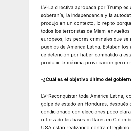
LV-La directiva aprobada por Trump es co
soberanía, la independencia y la autodet
produjo en un contexto, lo repito porqu
todos los terroristas de Miami envueltos
europeos, los peores criminales que se
pueblos de América Latina. Estaban los 
de detención por haber combatido a esta
producir la máxima provocación gerreris
-¿Cuál es el objetivo último del gobier
LV-Reconquistar toda América Latina, co
golpe de estado en Honduras, después d
condicionado con elecciones poco claras
reforzado las bases militares en Colom
USA están realizando contra el legítim