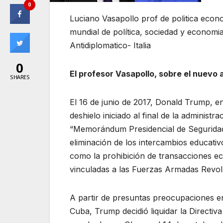
0
Luciano Vasapollo prof de politica econ
mundial de política, sociedad y economi
Antidiplomatico- Italia
0
El profesor Vasapollo, sobre el nuevo
SHARES
El 16 de junio de 2017, Donald Trump, e
deshielo iniciado al final de la adminis
“Memorándum Presidencial de Seguridad 
eliminación de los intercambios educati
como la prohibición de transacciones e
vinculadas a las Fuerzas Armadas Revoluc
A partir de presuntas preocupaciones e
Cuba, Trump decidió liquidar la Directiv