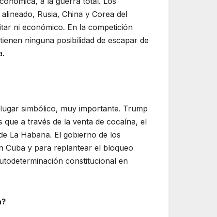
conómica, a la guerra total. Los
 alineado, Rusia, China y Corea del
litar ni económico. En la competición
 tienen ninguna posibilidad de escapar de
a.
 lugar simbólico, muy importante. Trump
s que a través de la venta de cocaína, el
 de La Habana. El gobierno de los
on Cuba y para replantear el bloqueo
autodeterminación constitucional en
a?