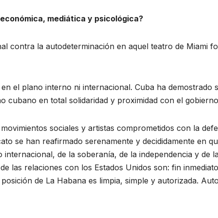
 económica, mediática y psicológica?
al contra la autodeterminación en aquel teatro de Miami fo
en el plano interno ni internacional. Cuba ha demostrado
mo cubano en total solidaridad y proximidad con el gobierno
, movimientos sociales y artistas comprometidos con la de
ndicato se han reafirmado serenamente y decididamente en que
o internacional, de la soberanía, de la independencia y de 
de las relaciones con los Estados Unidos son: fin inmediato
posición de La Habana es limpia, simple y autorizada. Aut