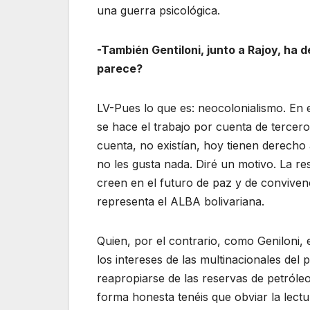
una guerra psicológica.
-También Gentiloni, junto a Rajoy, ha 
parece?
LV-Pues lo que es: neocolonialismo. En e
se hace el trabajo por cuenta de tercer
cuenta, no existían, hoy tienen derecho a
no les gusta nada. Diré un motivo. La re
creen en el futuro de paz y de convivenc
representa el ALBA bolivariana.
Quien, por el contrario, como Geniloni, 
los intereses de las multinacionales de
reapropiarse de las reservas de petróle
forma honesta tenéis que obviar la lectu