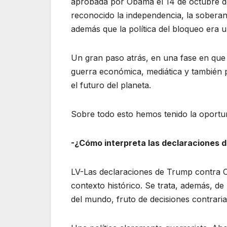
aprobada por Obama el 14 de octubre del 
reconocido la independencia, la soberan
además que la política del bloqueo era u
Un gran paso atrás, en una fase en que e
guerra económica, mediática y también 
el futuro del planeta.
Sobre todo esto hemos tenido la oportun
-¿Cómo interpreta las declaraciones 
LV-Las declaraciones de Trump contra Cu
contexto histórico. Se trata, además, de
del mundo, fruto de decisiones contrarias