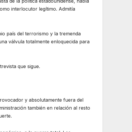
sta de la política estadounidense, había
mo interlocutor legítimo. Admitía
pio país del terrorismo y la tremenda
una válvula totalmente enloquecida para
revista que sigue.
provocador y absolutamente fuera del
ministración también en relación al resto
uerte.