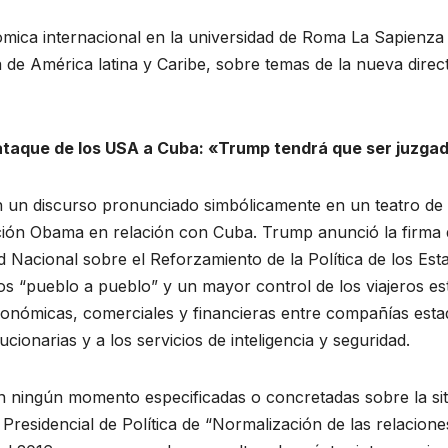
omica internacional en la universidad de Roma La Sapienza 
a de América latina y Caribe, sobre temas de la nueva dir
 ataque de los USA a Cuba: «Trump tendrá que ser juzg
n un discurso pronunciado simbólicamente en un teatro de 
tración Obama en relación con Cuba. Trump anunció la firma 
Nacional sobre el Reforzamiento de la Política de los Est
vos “pueblo a pueblo” y un mayor control de los viajeros e
conómicas, comerciales y financieras entre compañías est
ionarias y a los servicios de inteligencia y seguridad.
n ningún momento especificadas o concretadas sobre la s
a Presidencial de Política de “Normalización de las relacion