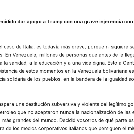
decidido dar apoyo a Trump con una grave injerencia con
l caso de Italia, es todavía más grave, porque ni siquiera s
os. En Venezuela, millones de personas que antes de la lle
 la sanidad, a la educación y a una vida digna. Esto a Genti
sistencia de estos momentos en la Venezuela bolivariana es 
ia solidaria de los pueblos, en la bandera de la igualdad so
espera una destitución subversiva y violenta del legítimo g
l petróleo que no aceptaron nunca la nacionalización de las
o más grandes del mundo. Decidid vosotros de qué parte es
ra de los medios corporativos italianos que persiguen el mi