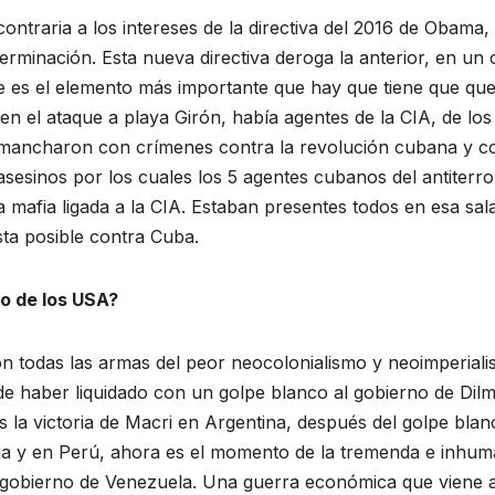
ntraria a los intereses de la directiva del 2016 de Obama, 
erminación. Esta nueva directiva deroga la anterior, en un
e es el elemento más importante que hay que tiene que qu
 en el ataque a playa Girón, había agentes de la CIA, de los
 mancharon con crímenes contra la revolución cubana y co
asesinos por los cuales los 5 agentes cubanos del antiterr
 mafia ligada a la CIA. Estaban presentes todos en esa sal
ta posible contra Cuba.
no de los USA?
n todas las armas del peor neocolonialismo y neoimperiali
e haber liquidado con un golpe blanco al gobierno de Dilm
 la victoria de Macri en Argentina, después del golpe bl
bia y en Perú, ahora es el momento de la tremenda e inhu
o gobierno de Venezuela. Una guerra económica que viene