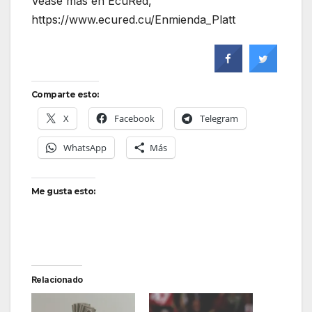
Véase más en EcuRed,
https://www.ecured.cu/Enmienda_Platt
Comparte esto:
X
Facebook
Telegram
WhatsApp
Más
Me gusta esto:
Relacionado