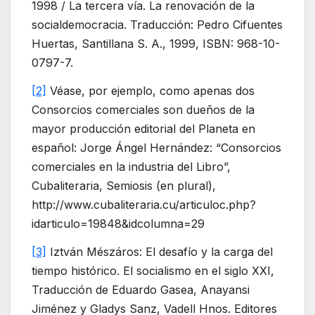
1998 / La tercera vía. La renovación de la
socialdemocracia. Traducción: Pedro Cifuentes
Huertas, Santillana S. A., 1999, ISBN: 968-10-
0797-7.
[2]
Véase, por ejemplo, como apenas dos
Consorcios comerciales son dueños de la
mayor producción editorial del Planeta en
español: Jorge Ángel Hernández: “Consorcios
comerciales en la industria del Libro”,
Cubaliteraria, Semiosis (en plural),
http://www.cubaliteraria.cu/articuloc.php?
idarticulo=19848&idcolumna=29
[3]
Iztván Mészáros: El desafío y la carga del
tiempo histórico. El socialismo en el siglo XXI,
Traducción de Eduardo Gasea, Anayansi
Jiménez y Gladys Sanz, Vadell Hnos. Editores