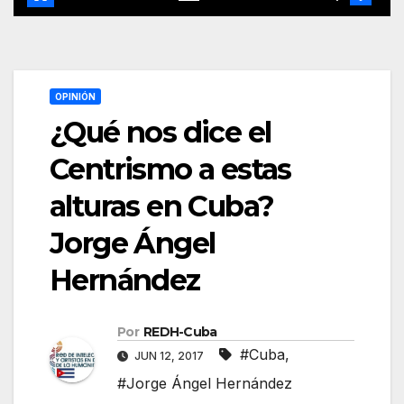
OPINIÓN
¿Qué nos dice el
Centrismo a estas
alturas en Cuba?
Jorge Ángel
Hernández
Por
REDH-Cuba
#Cuba
,
JUN 12, 2017
#Jorge Ángel Hernández