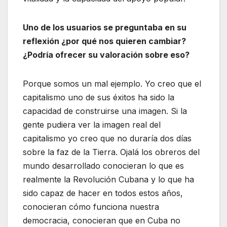
Uno de los usuarios se preguntaba en su
reflexión ¿por qué nos quieren cambiar?
¿Podría ofrecer su valoración sobre eso?
Porque somos un mal ejemplo. Yo creo que el
capitalismo uno de sus éxitos ha sido la
capacidad de construirse una imagen. Si la
gente pudiera ver la imagen real del
capitalismo yo creo que no duraría dos días
sobre la faz de la Tierra. Ojalá los obreros del
mundo desarrollado conocieran lo que es
realmente la Revolución Cubana y lo que ha
sido capaz de hacer en todos estos años,
conocieran cómo funciona nuestra
democracia, conocieran que en Cuba no