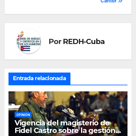
Cantor
Por
REDH-Cuba
Entrada relacionada
OPINIÓN
Vigencia del magisterio de
Fidel Castro sobre la gestión