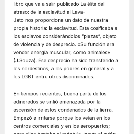
libro que va a salir publicado La élite del
atraso: de la esclavitud al Lava-
Jato nos proporciona un dato de nuestra
propia historia: la esclavitud. Esta cosificaba a
los esclavos considerándolos “piezas”, objeto
de violencia y de desprecio. «Su función era
vender energía muscular, como animales»
(J.Souza). Ese desprecio ha sido transferido a
los nordestinos, a los pobres en general y a
los LGBT entre otros discriminados.
En tiempos recientes, buena parte de los
adinerados se sintió amenazada por la
ascensión de estos condenados de la tierra.
Empezó a irritarse porque los veían en los
centros comerciales y en los aeropuertos;
para ellos bastaba el autobús, jamás el avión.