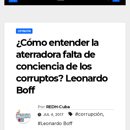
OPINIÓN
¿Cómo entender la
aterradora falta de
conciencia de los
corruptos? Leonardo
Boff
Por
REDH-Cuba
#corrupción
,
JUL 4, 2017
#Leonardo Boff