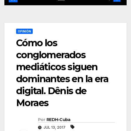
OPINIÓN
Cómo los
conglomerados
mediáticos siguen
dominantes en la era
digital. Dênis de
Moraes
Por
REDH-Cuba
JUL 13, 2017