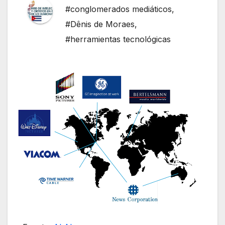
#conglomerados mediáticos
,
#Dênis de Moraes
,
#herramientas tecnológicas