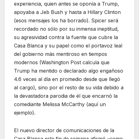
experiencia, quien antes se oponía a Trump,
apoyaba a Jeb Bush y hasta a Hillary Clinton
(esos mensajes los ha borrado). Spicer será
recordado no sólo por su inmensa ineptitud,
su agresividad contra la fuente que cubre la
Casa Blanca y su papel como el portavoz leal
del gobierno más mentiroso en tiempos
modernos (Washington Post calcula que
Trump ha mentido o declarado algo engañoso
4.6 veces al día en promedio desde que llegó
al cargo), sino por el resto de su vida debido a
la devastadora parodia de él que encarnó la
comediante Melissa McCarthy (aquí un
ejemplo).
El nuevo director de comunicaciones de la
Casa Blanca este fin de semana afirmó –como