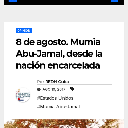
OPINIÓN
8 de agosto. Mumia
Abu-Jamal, desde la
nación encarcelada
Por
REDH-Cuba
AGO 10, 2017
#Estados Unidos
,
#Mumia Abu-Jamal