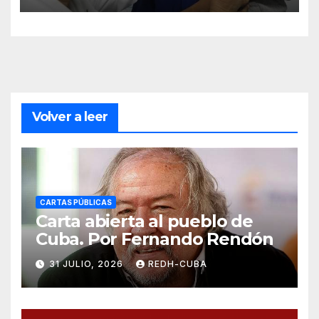
Volver a leer
CARTAS PÚBLICAS
Carta abierta al pueblo de
Cuba. Por Fernando Rendón
31 JULIO, 2026
REDH-CUBA