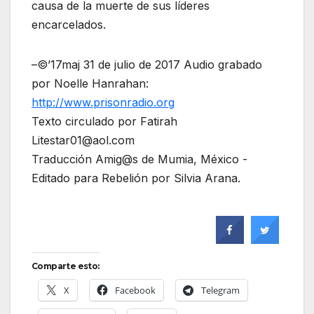
causa de la muerte de sus líderes
encarcelados.
–©’17maj 31 de julio de 2017 Audio grabado
por Noelle Hanrahan:
http://www.prisonradio.org
Texto circulado por Fatirah
Litestar01@aol.com
Traducción Amig@s de Mumia, México -
Editado para Rebelión por Silvia Arana.
Comparte esto:
X
Facebook
Telegram