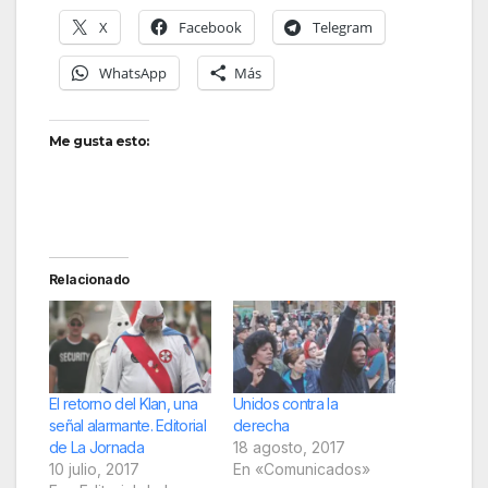
X
Facebook
Telegram
WhatsApp
Más
Me gusta esto:
Relacionado
El retorno del Klan, una
Unidos contra la
señal alarmante. Editorial
derecha
de La Jornada
18 agosto, 2017
10 julio, 2017
En «Comunicados»