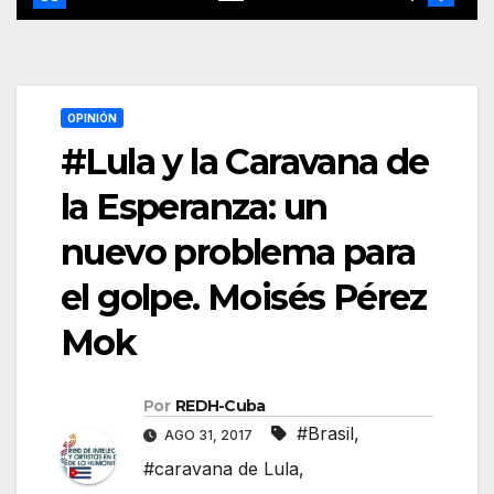
OPINIÓN
#Lula y la Caravana de
la Esperanza: un
nuevo problema para
el golpe. Moisés Pérez
Mok
Por
REDH-Cuba
#Brasil
,
AGO 31, 2017
#caravana de Lula
,