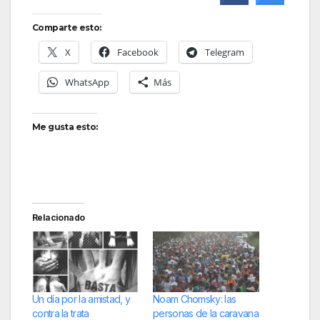
Comparte esto:
X
Facebook
Telegram
WhatsApp
Más
Me gusta esto:
Relacionado
Un día por la amistad, y
Noam Chomsky: las
contra la trata
personas de la caravana