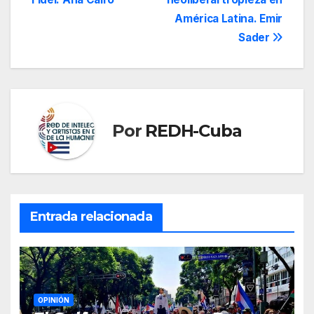
de
América Latina. Emir
entradas
Sader
Por
REDH-Cuba
Entrada relacionada
OPINIÓN