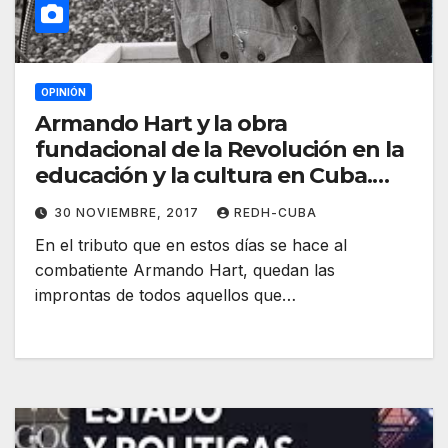
OPINIÓN
Armando Hart y la obra
fundacional de la Revolución en la
educación y la cultura en Cuba.
Wilkie Delgado Correa
30 NOVIEMBRE, 2017
REDH-CUBA
En el tributo que en estos días se hace al
combatiente Armando Hart, quedan las
improntas de todos aquellos que…