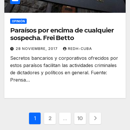
OPINIÓN
Paraísos por encima de cualquier
sospecha. Frei Betto
28 NOVIEMBRE, 2017
REDH-CUBA
Secretos bancarios y corporativos ofrecidos por
estos paraísos facilitan las actividades criminales
de dictadores y políticos en general. Fuente:
Prensa…
Paginación
1
2
…
10