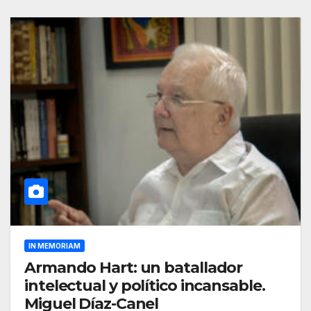
IN MEMORIAM
Armando Hart: un batallador
intelectual y político incansable.
Miguel Díaz-Canel