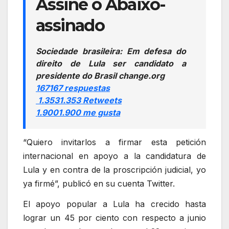
Assine o Abaixo-
assinado
Sociedade brasileira: Em defesa do
direito de Lula ser candidato a
presidente do Brasil change.org
167
167 respuestas
1.353
1.353 Retweets
1.900
1.900 me gusta
“Quiero invitarlos a firmar esta petición
internacional en apoyo a la candidatura de
Lula y en contra de la proscripción judicial, yo
ya firmé”, publicó en su cuenta Twitter.
El apoyo popular a Lula ha crecido hasta
lograr un 45 por ciento con respecto a junio