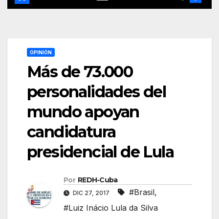
OPINIÓN
Más de 73.000
personalidades del
mundo apoyan
candidatura
presidencial de Lula
Por
REDH-Cuba
#Brasil
,
DIC 27, 2017
#Luiz Inácio Lula da Silva