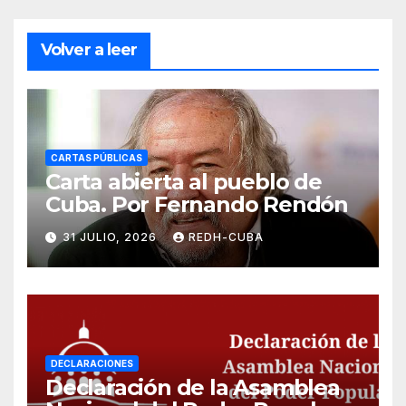
Volver a leer
CARTAS PÚBLICAS
Carta abierta al pueblo de
Cuba. Por Fernando Rendón
31 JULIO, 2026
REDH-CUBA
DECLARACIONES
Declaración de la Asamblea