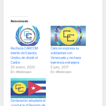
Relacionado
Rechaza CARICOM
Caricom expresa su
intento de Estados
solidaridad con
Unidos de dividir el
Venezuela y rechaza
Caribe
injerencia extranjera
20 enero, 2020
5 julio, 2017
En «Noticias»
En «Noticias»
Declaración adoptada al
concluir la VI Reunión de