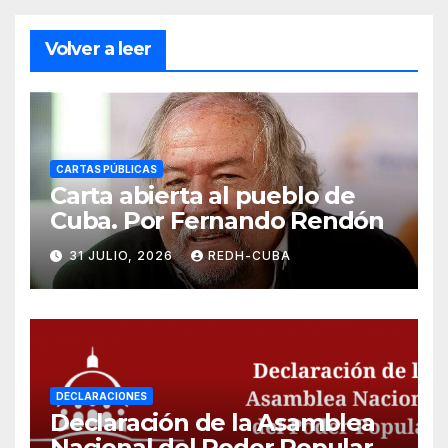
Volver a leer
CARTAS PÚBLICAS
Carta abierta al pueblo de
Cuba. Por Fernando Rendón
31 JULIO, 2026
REDH-CUBA
DECLARACIONES
Declaración de la Asamblea
Nacional del Poder Popular,