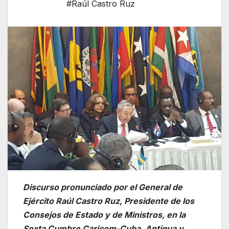
#Raúl Castro Ruz
Discurso pronunciado por el General de
Ejército Raúl Castro Ruz, Presidente de los
Consejos de Estado y de Ministros, en la
Sexta Cumbre Caricom-Cuba. Antigua y