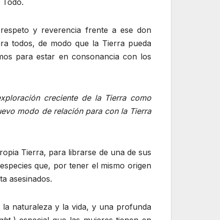
l Todo.
 respeto y reverencia frente a ese don
para todos, de modo que la Tierra pueda
memos para estar en consonancia con los
xploración creciente de la Tierra como
uevo modo de relación para con la Tierra
opia Tierra, para librarse de una de sus
especies que, por tener el mismo origen
ta asesinados.
la naturaleza y la vida, y una profunda