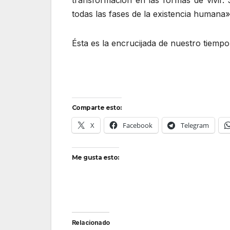
transformación en las formas de vivir.
todas las fases de la existencia humana» 
Ésta es la encrucijada de nuestro tiemp
Comparte esto:
X
Facebook
Telegram
Me gusta esto:
Relacionado