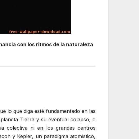
nancia con los ritmos de la naturaleza
nque lo que diga esté fundamentado en las
 planeta Tierra y su eventual colapso, o
ia colectiva ni en los grandes centros
acon y Kepler, un paradigma atomístico,