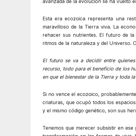
avanzada de la evolución se ha vuelto 
Esta era ecozoica representa una rest
maravilloso de la Tierra viva. La econ
rehacer sus nutrientes. El futuro de l
ritmos de la naturaleza y del Universo. 
El futuro se va a decidir entre quien
recurso, todo para el beneficio de los 
en que el bienestar de la Tierra y toda la
Si no vence el ecozoico, probablemente 
criaturas, que ocupó todos los espacio
y el mismo código genético, son sus he
Tenemos que merecer subsistir en ese p