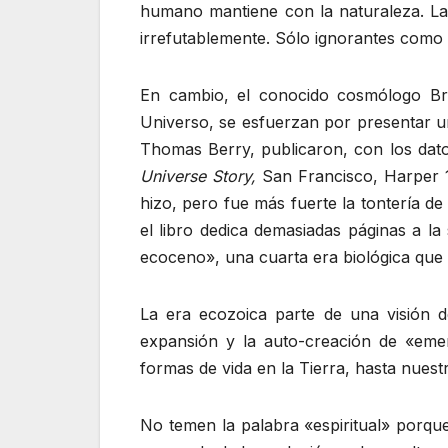
humano mantiene con la naturaleza. La 
irrefutablemente. Sólo ignorantes como
En cambio, el conocido cosmólogo Bria
Universo, se esfuerzan por presentar u
Thomas Berry, publicaron, con los dato
Universe Story,
San Francisco, Harper 1
hizo, pero fue más fuerte la tontería de
el libro dedica demasiadas páginas a la
ecoceno», una cuarta era biológica que 
La era ecozoica parte de una visión d
expansión y la auto-creación de «emer
formas de vida en la Tierra, hasta nuestr
No temen la palabra «espiritual» porqu