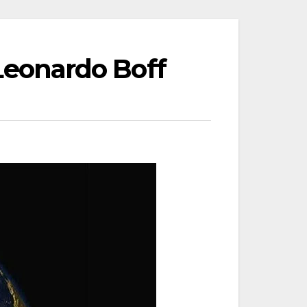
r Leonardo Boff