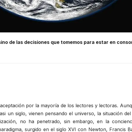
o, sino de las decisiones que tomemos para estar en conso
il aceptación por la mayoría de los lectores y lectoras. Au
asi un siglo, vienen pensando el universo, la situación del
lización, no ha penetrado, sin embargo, en la concienc
 paradigma, surgido en el siglo XVI con Newton, Francis B