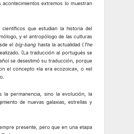
os acontecimientos extremos lo muestran
entíficos que estudian la historia del
ólogo, y el antropólogo de las culturas
esde el
big-bang
hasta la actualidad (
The
alizado. (La traducción al portugués se
spañol se desestimó su traducción, porque
ron el concepto «la era ecozoica», o «el
o.
 la permanencia, sino la evolución, la
miento de nuevas galaxias, estrellas y
siempre presente, pero que en una etapa