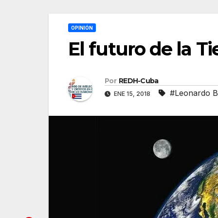
OPINIÓN
El futuro de la T
Por
REDH-Cuba
#Leonardo B
ENE 15, 2018