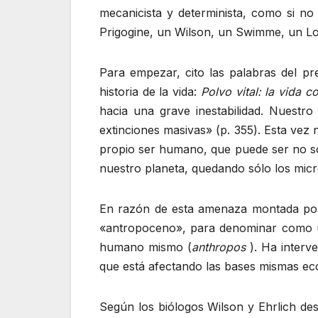
mecanicista y determinista, como si n
Prigogine, un Wilson, un Swimme, un Lov
Para empezar, cito las palabras del pr
historia de la vida:
Polvo vital: la vida 
hacia una grave inestabilidad. Nuestr
extinciones masivas» (p. 355). Esta vez
propio ser humano, que puede ser no sól
nuestro planeta, quedando sólo los micr
En razón de esta amenaza montada por l
«antropoceno», para denominar como un
humano mismo (
anthropos
). Ha interve
que está afectando las bases mismas eco
Según los biólogos Wilson y Ehrlich des