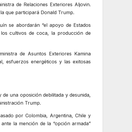
nistra de Relaciones Exteriores Aljovin.
 la que participará Donald Trump.
guín se abordarán “el apoyo de Estados
los cultivos de coca, la producción de
ministra de Asuntos Exteriores Kamina
l, esfuerzos energéticos y las exitosas
y de una oposición debilitada y desunida,
ministración Trump.
asado por Colombia, Argentina, Chile y
 ante la mención de la “opción armada”