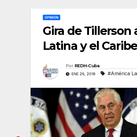
OPINIÓN
Gira de Tillerson
Latina y el Caribe
Por
REDH-Cuba
#América Lat
ENE 29, 2018