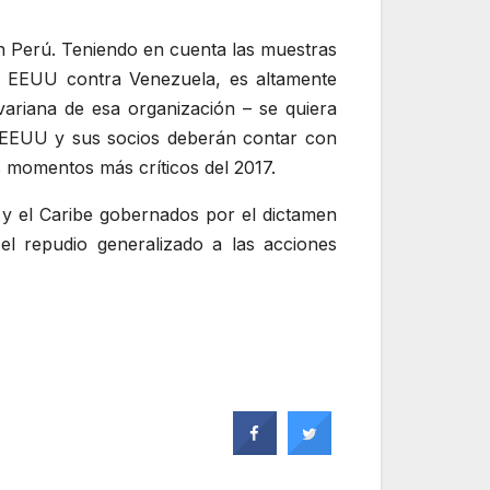
n Perú. Teniendo en cuenta las muestras
 de EEUU contra Venezuela, es altamente
variana de esa organización – se quiera
o, EEUU y sus socios deberán contar con
 momentos más críticos del 2017.
 y el Caribe gobernados por el dictamen
 el repudio generalizado a las acciones