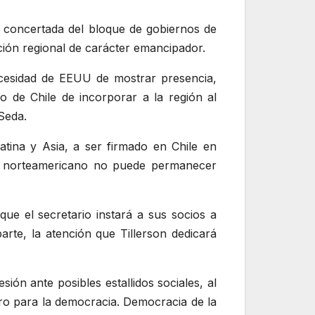
ón concertada del bloque de gobiernos de
ción regional de carácter emancipador.
ecesidad de EEUU de mostrar presencia,
 de Chile de incorporar a la región al
Seda.
tina y Asia, a ser firmado en Chile en
no norteamericano no puede permanecer
ue el secretario instará a sus socios a
rte, la atención que Tillerson dedicará
ión ante posibles estallidos sociales, al
gro para la democracia. Democracia de la