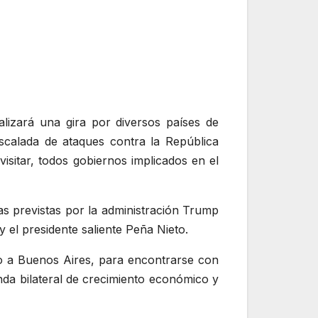
lizará una gira por diversos países de
escalada de ataques contra la República
isitar, todos gobiernos implicados en el
as previstas por la administración Trump
y el presidente saliente Peña Nieto.
ego a Buenos Aires, para encontrarse con
nda bilateral de crecimiento económico y