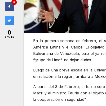
0
0
SHARES
En la primera semana de febrero, el s
América Latina y el Caribe. El objetiv
Bolivariana de Venezuela, bajo el ya re
“grupo de Lima”, no dejan dudas.
Luego de una breve escala en la Univers
en relación a la región, arribará a Méxic
A partir del 3 de Febrero, el turno ser
Macri y el ministro Faurie con el objet
la cooperación en seguridad”.