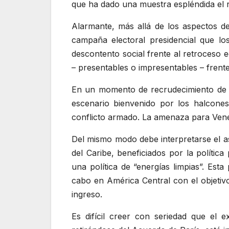
que ha dado una muestra espléndida el r
Alarmante, más allá de los aspectos d
campaña electoral presidencial que lo
descontento social frente al retroceso 
– presentables o impresentables – frente
En un momento de recrudecimiento de lo
escenario bienvenido por los halcones
conflicto armado. La amenaza para Venezu
Del mismo modo debe interpretarse el as
del Caribe, beneficiados por la polític
una política de “energías limpias”. Esta
cabo en América Central con el objetivo
ingreso.
Es difícil creer con seriedad que el 