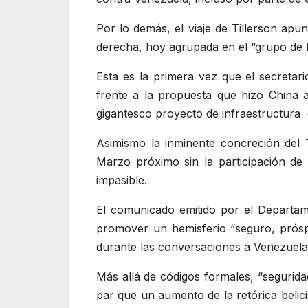
Por lo demás, el viaje de Tillerson apu
derecha, hoy agrupada en el “grupo de L
Esta es la primera vez que el secreta
frente a la propuesta que hizo China 
gigantesco proyecto de infraestructura
Asimismo la inminente concreción del 
Marzo próximo sin la participación d
impasible.
El comunicado emitido por el Departame
promover un hemisferio “seguro, próspe
durante las conversaciones a Venezuela, 
Más allá de códigos formales, “seguridad
par que un aumento de la retórica belic