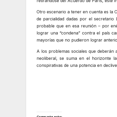
retirándose del Acuerdo de París, esté 
Otro escenario a tener en cuenta es la
de parcialidad dadas por el secretario
probable que en esa reunión – por enés
lograr una “condena” contra el país ca
mayorías que no pudieron lograr anterio
A los problemas sociales que deberán a
neoliberal, se suma en el horizonte la
conspirativas de una potencia en declive 
Comparte esto: