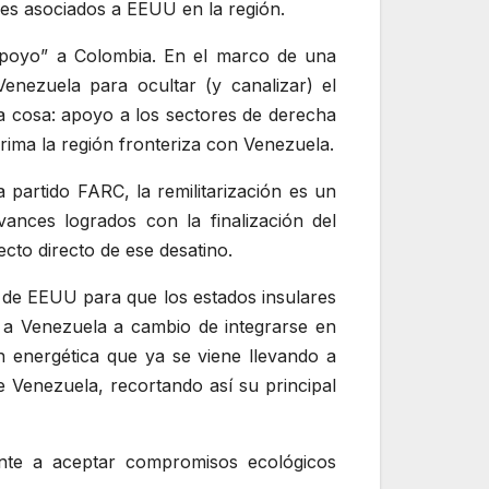
ves asociados a EEUU en la región.
“apoyo” a Colombia. En el marco de una
enezuela para ocultar (y canalizar) el
na cosa: apoyo a los sectores de derecha
prima la región fronteriza con Venezuela.
partido FARC, la remilitarización es un
ances logrados con la finalización del
cto directo de ese desatino.
a de EEUU para que los estados insulares
co a Venezuela a cambio de integrarse en
ión energética que ya se viene llevando a
e Venezuela, recortando así su principal
uente a aceptar compromisos ecológicos