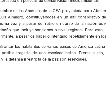
interesado en políticas de conservación medioambiental.
 Cumbre de las Américas de la OEA proyectada para Abril e
 Luis Almagro, constituyéndose en un alfil conspirativo
ima vez y a pesar del retiro en curso de la nación boli
ribeño que incluya sanciones a nivel regional. Para est
rmente, a pesar de haberlo intentado repetidamente en los
frontar los habitantes de varios países de América Latina
 posible tragedia de una escalada bélica. Frente a ello,
y la defensa irrestricta de la paz son esenciales.