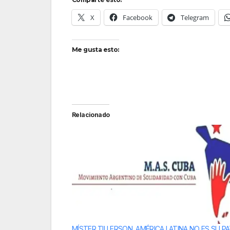
X
Facebook
Telegram
Me gusta esto:
Relacionado
MÍSTER TILLERSON, AMÉRICA LATINA NO ES SU PA