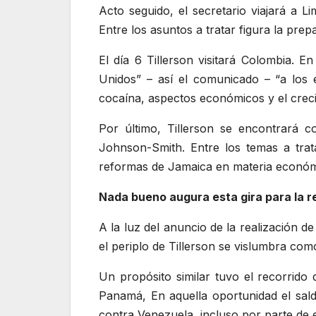
Acto seguido, el secretario viajará a L
Entre los asuntos a tratar figura la pre
El día 6 Tillerson visitará Colombia.
Unidos” – así el comunicado – “a los 
cocaína, aspectos económicos y el creci
Por último, Tillerson se encontrará 
Johnson-Smith. Entre los temas a trata
reformas de Jamaica en materia económ
Nada bueno augura esta gira para la r
A la luz del anuncio de la realización d
el periplo de Tillerson se vislumbra com
Un propósito similar tuvo el recorrid
Panamá, En aquella oportunidad el sal
contra Venezuela, incluso por parte de 