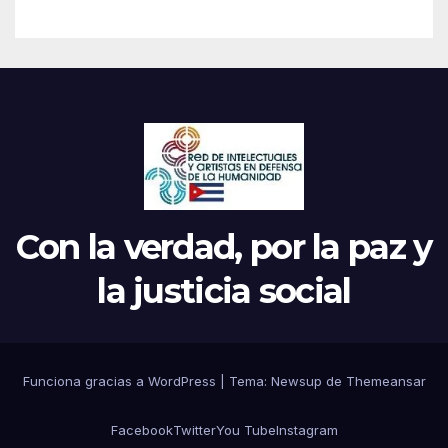
Con la verdad, por la paz y
la justicia social
Funciona gracias a WordPress
|
Tema: Newsup de
Themeansar
Facebook
Twitter
You Tube
Instagram