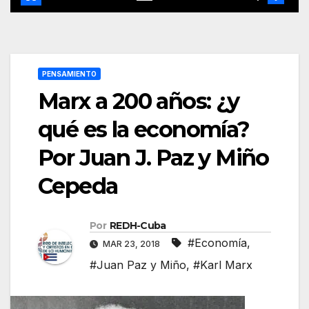
PENSAMIENTO
Marx a 200 años: ¿y
qué es la economía?
Por Juan J. Paz y Miño
Cepeda
Por
REDH-Cuba
#Economía
,
MAR 23, 2018
#Juan Paz y Miño
,
#Karl Marx