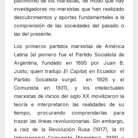
patrimonio de los marxistas, de modo que hay
investigadores no-marxistas que han realizado
descubrimientos y aportes fundamentales a la
comprensión de las sociedades del pasado o
las del presente.
Los primeros partidos marxistas de América
Latina (el pionero fue el Partido Socialista de
Argentina, fundado en 1895 por Juan B.
Justo, quien tradujo
El Capital
; en Ecuador el
Partido Socialista surgió en 1926 y el
Comunista en 1931), y los intelectuales
marxistas de inicios del siglo XX movilizaron la
teoría e interpretaron las realidades de su
tiempo, procurando comprenderlas para
trazar las líneas revolucionarias. Sin embargo,
a raíz de la Revolución Rusa (1917), la III
Internacional Comunista (Komintern, 1919) y