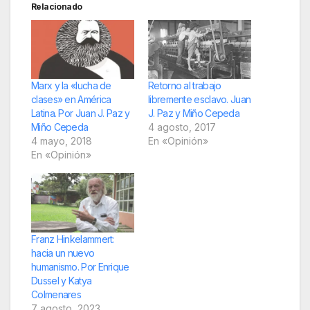
Relacionado
Marx y la «lucha de
Retorno al trabajo
clases» en América
libremente esclavo. Juan
Latina. Por Juan J. Paz y
J. Paz y Miño Cepeda
Miño Cepeda
4 agosto, 2017
4 mayo, 2018
En «Opinión»
En «Opinión»
Franz Hinkelammert:
hacia un nuevo
humanismo. Por Enrique
Dussel y Katya
Colmenares
7 agosto, 2023