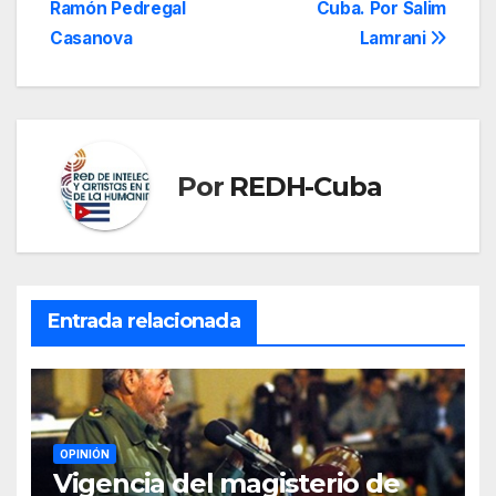
Ramón Pedregal
Cuba. Por Salim
Casanova
Lamrani
Por
REDH-Cuba
Entrada relacionada
OPINIÓN
Vigencia del magisterio de