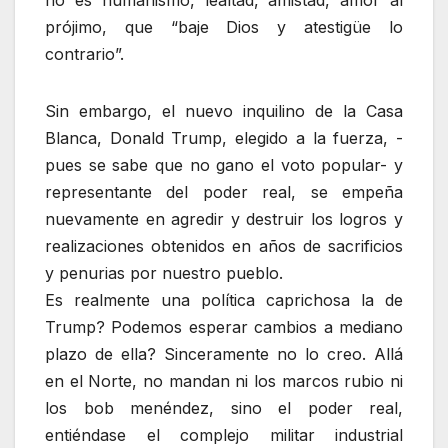
no es humanismo, lealtad, amistad, amor al
prójimo, que “baje Dios y atestigüe lo
contrario”.
Sin embargo, el nuevo inquilino de la Casa
Blanca, Donald Trump, elegido a la fuerza, -
pues se sabe que no gano el voto popular- y
representante del poder real, se empeña
nuevamente en agredir y destruir los logros y
realizaciones obtenidos en años de sacrificios
y penurias por nuestro pueblo.
Es realmente una política caprichosa la de
Trump? Podemos esperar cambios a mediano
plazo de ella? Sinceramente no lo creo. Allá
en el Norte, no mandan ni los marcos rubio ni
los bob menéndez, sino el poder real,
entiéndase el complejo militar industrial