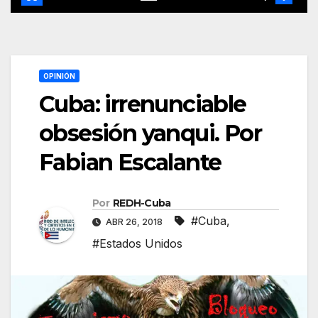
OPINIÓN
Cuba: irrenunciable
obsesión yanqui. Por
Fabian Escalante
Por
REDH-Cuba
#Cuba
,
ABR 26, 2018
#Estados Unidos