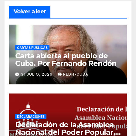
Volver a leer
CARTAS PÚBLICAS
Carta abierta al pueblo de
Cuba. Por Fernando Rendón
31 JULIO, 2026
REDH-CUBA
DECLARACIONES
Declaración de la Asamblea
Nacional del Poder Popular,