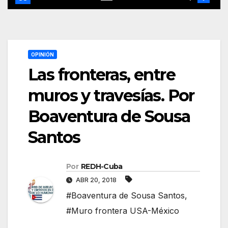
OPINIÓN
Las fronteras, entre
muros y travesías. Por
Boaventura de Sousa
Santos
Por
REDH-Cuba
ABR 20, 2018
#Boaventura de Sousa Santos
,
#Muro frontera USA-México