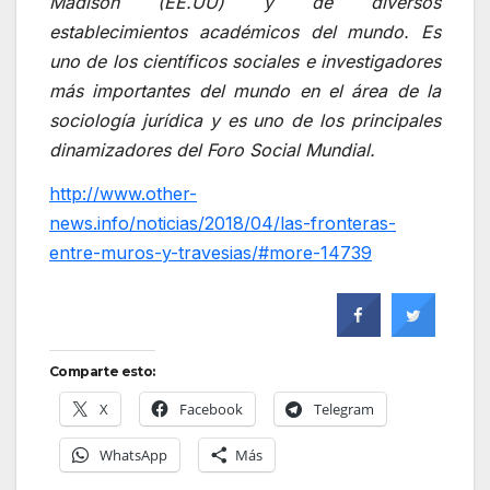
Madison (EE.UU) y de diversos
establecimientos académicos del mundo. Es
uno de los científicos sociales e investigadores
más importantes del mundo en el área de la
sociología jurídica y es uno de los principales
dinamizadores del Foro Social Mundial.
http://www.other-
news.info/noticias/2018/04/las-fronteras-
entre-muros-y-travesias/#more-14739
Comparte esto:
X
Facebook
Telegram
WhatsApp
Más