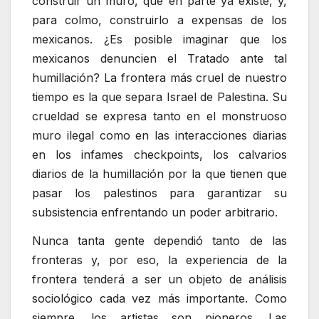
construir un muro, que en parte ya existe, y,
para colmo, construirlo a expensas de los
mexicanos. ¿Es posible imaginar que los
mexicanos denuncien el Tratado ante tal
humillación? La frontera más cruel de nuestro
tiempo es la que separa Israel de Palestina. Su
crueldad se expresa tanto en el monstruoso
muro ilegal como en las interacciones diarias
en los infames checkpoints, los calvarios
diarios de la humillación por la que tienen que
pasar los palestinos para garantizar su
subsistencia enfrentando un poder arbitrario.
Nunca tanta gente dependió tanto de las
fronteras y, por eso, la experiencia de la
frontera tenderá a ser un objeto de análisis
sociológico cada vez más importante. Como
siempre, los artistas son pioneros. Las