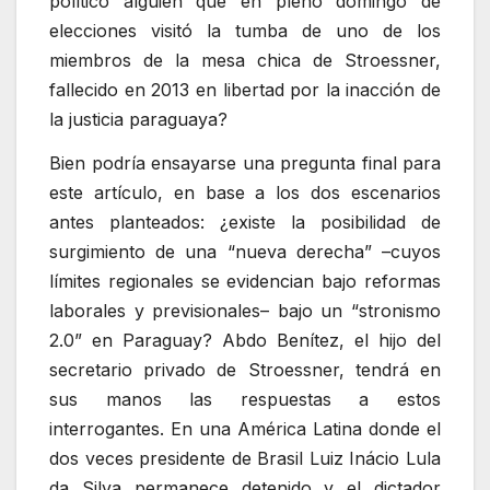
político alguien que en pleno domingo de
elecciones visitó la tumba de uno de los
miembros de la mesa chica de Stroessner,
fallecido en 2013 en libertad por la inacción de
la justicia paraguaya?
Bien podría ensayarse una pregunta final para
este artículo, en base a los dos escenarios
antes planteados: ¿existe la posibilidad de
surgimiento de una “nueva derecha” –cuyos
límites regionales se evidencian bajo reformas
laborales y previsionales– bajo un “stronismo
2.0” en Paraguay? Abdo Benítez, el hijo del
secretario privado de Stroessner, tendrá en
sus manos las respuestas a estos
interrogantes. En una América Latina donde el
dos veces presidente de Brasil Luiz Inácio Lula
da Silva permanece detenido y el dictador