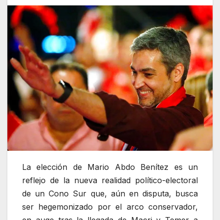
La elección de Mario Abdo Benítez es un
reflejo de la nueva realidad político-electoral
de un Cono Sur que, aún en disputa, busca
ser hegemonizado por el arco conservador,
en auge tras la llegada de Macri y Temer a