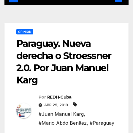
OPINIÓN
Paraguay. Nueva
derecha o Stroessner
2.0. Por Juan Manuel
Karg
Por
REDH-Cuba
ABR 25, 2018
#Juan Manuel Karg
,
#Mario Abdo Benítez
,
#Paraguay