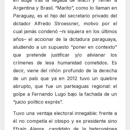
Argentina y Brasil. “Marito”, como lo llaman en
Paraguay, es el hijo del secretario privado del
dictador Alfredo Stroessner, motivo por el
cual jamás condenó –ni siquiera en los últimos
años– el accionar de la dictadura paraguaya,
aludiendo a un supuesto “poner en contexto”
que pretende justificar y/o alivianar los
crímenes de lesa humanidad cometidos. Es
decir, viene del riñón profundo de la derecha
de un país que ya en 2012 tuvo un quiebre
abrupto, que fue un parteaguas regional: el
golpe a Fernando Lugo bajo la fachada de un
“juicio político exprés”.
Tuvo una ventaja electoral innegable: frente a
él no competía el obispo y ex presidente sino
Efraín Alegre, candidato de la heterogénea