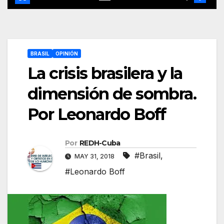
BRASIL
OPINIÓN
La crisis brasilera y la
dimensión de sombra.
Por Leonardo Boff
Por
REDH-Cuba
#Brasil
,
MAY 31, 2018
#Leonardo Boff