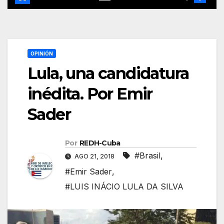
OPINIÓN
Lula, una candidatura
inédita. Por Emir
Sader
Por
REDH-Cuba
#Brasil
,
AGO 21, 2018
#Emir Sader
,
#LUIS INÁCIO LULA DA SILVA