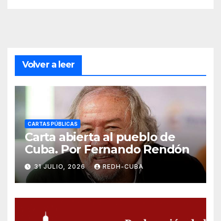
Volver a leer
CARTAS PÚBLICAS
Carta abierta al pueblo de
Cuba. Por Fernando Rendón
31 JULIO, 2026
REDH-CUBA