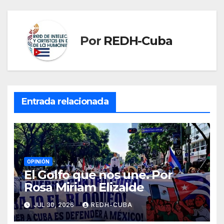
Por
REDH-Cuba
Entrada relacionada
OPINIÓN
El Golfo que nos une. Por
Rosa Miriam Elizalde
JUL 30, 2026
REDH-CUBA