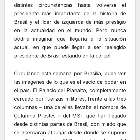
distintas circunstancias hasta volverse el
presidente más importante de la historia de
Brasil y el líder de izquierda de más prestigio
en la actualidad en el mundo. Pero nunca
podría imaginar que llegaría a la situación
actual, en que puede llegar a ser reelegido
presidente de Brasil estando en la cárcel.
Circulando esta semana por Brasilia, pude ver
las imágenes de lo que es el vacío de poder en
el país. El Palacio del Planalto, completamente
cercado por fuerzas militares, frente a las tres
columnas – una de ellas llevaba el nombre de
Columna Prestes – del MST que han llegado
desde distintas partes de Brasil, con miedo que
se acercaran al lugar desde donde se supone