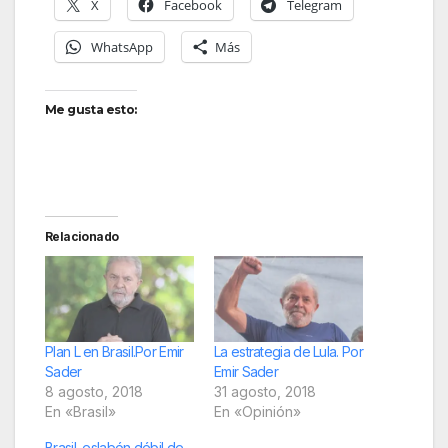
X
Facebook
Telegram
WhatsApp
Más
Me gusta esto:
Relacionado
Plan L en Brasil.Por Emir
La estrategia de Lula. Por
Sader
Emir Sader
8 agosto, 2018
31 agosto, 2018
En «Brasil»
En «Opinión»
Brasil, eslabón débil de