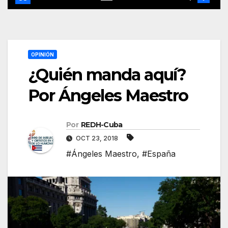
OPINIÓN
¿Quién manda aquí?
Por Ángeles Maestro
Por
REDH-Cuba
OCT 23, 2018
#Ángeles Maestro
,
#España