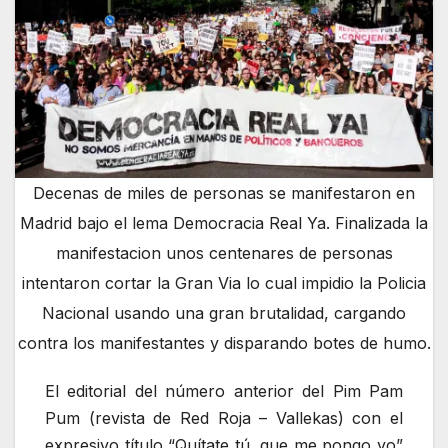
Decenas de miles de personas se manifestaron en
Madrid bajo el lema Democracia Real Ya. Finalizada la
manifestacion unos centenares de personas
intentaron cortar la Gran Via lo cual impidio la Policia
Nacional usando una gran brutalidad, cargando
contra los manifestantes y disparando botes de humo.
El editorial del número anterior del Pim Pam
Pum (revista de Red Roja – Vallekas) con el
expresivo título “Quítate tú, que me pongo yo”