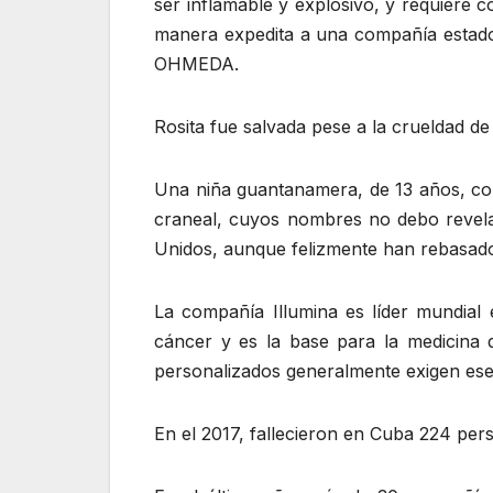
ser inflamable y explosivo, y requiere c
manera expedita a una compañía estado
OHMEDA.
Rosita fue salvada pese a la crueldad de 
Una niña guantanamera, de 13 años, co
craneal, cuyos nombres no debo revela
Unidos, aunque felizmente han rebasad
La compañía Illumina es líder mundial
cáncer y es la base para la medicina 
personalizados generalmente exigen ese 
En el 2017, fallecieron en Cuba 224 per