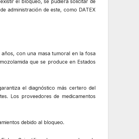
istir el bloqueo, se pudiera solicitar de
 de administración de este, como DATEX
 años, con una masa tumoral en la fosa
Temozolamida que se produce en Estados
rantiza el diagnóstico más certero del
entes. Los proveedores de medicamentos
amientos debido al bloqueo.