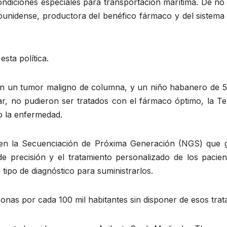
ondiciones especiales para transportación marítima. De no ex
unidense, productora del benéfico fármaco y del sistema
esta política.
n un tumor maligno de columna, y un niño habanero de 5
r, no pudieron ser tratados con el fármaco óptimo, la 
o la enfermedad.
 en la Secuenciación de Próxima Generación (NGS) que ga
de precisión y el tratamiento personalizado de los paci
tipo de diagnóstico para suministrarlos.
sonas por cada 100 mil habitantes sin disponer de esos trat