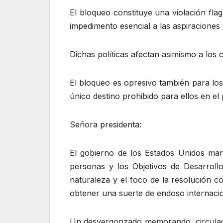
El bloqueo constituye una violación fl
impedimento esencial a las aspiraciones
Dichas políticas afectan asimismo a los
El bloqueo es opresivo también para los 
único destino prohibido para ellos en el 
Señora presidenta:
El gobierno de los Estados Unidos man
personas y los Objetivos de Desarroll
naturaleza y el foco de la resolución c
obtener una suerte de endoso internaci
Un desvergonzado memorando, circulado 