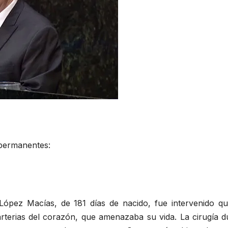
 permanentes:
López Macías, de 181 días de nacido, fue intervenido qu
arterias del corazón, que amenazaba su vida. La cirugía d