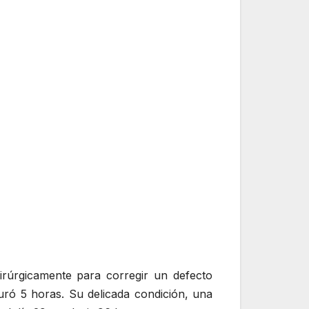
irúrgicamente para corregir un defecto
uró 5 horas. Su delicada condición, una