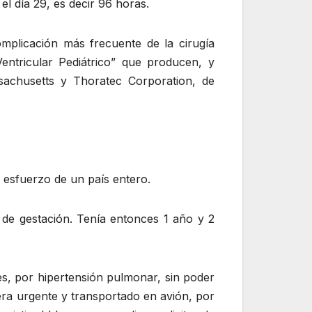
l día 29, es decir 96 horas.
mplicación más frecuente de la cirugía
entricular Pediátrico” que producen, y
sachusetts y Thoratec Corporation, de
 esfuerzo de un país entero.
de gestación. Tenía entonces 1 año y 2
res, por hipertensión pulmonar, sin poder
era urgente y transportado en avión, por