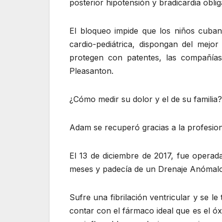
posterior hipotensión y bradicardia obli
El bloqueo impide que los niños cuban
cardio-pediátrica, dispongan del mejo
protegen con patentes, las compañías
Pleasanton.
¿Cómo medir su dolor y el de su familia?
Adam se recuperó gracias a la profesion
El 13 de diciembre de 2017, fue opera
meses y padecía de un Drenaje Anómalo
Sufre una fibrilación ventricular y se l
contar con el fármaco ideal que es el ó