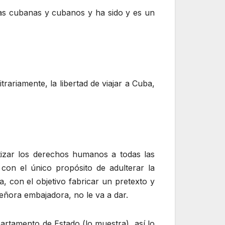
las cubanas y cubanos y ha sido y es un
rariamente, la libertad de viajar a Cuba,
tizar los derechos humanos a todas las
con el único propósito de adulterar la
, con el objetivo fabricar un pretexto y
eñora embajadora, no le va a dar.
rtamento de Estado (lo muestra), así lo