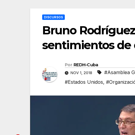
DISCURSOS
Bruno Rodríguez:
sentimientos de 
Por
REDH-Cuba
#Asamblea G
NOV 1, 2018
#Estados Unidos
,
#Organizaci