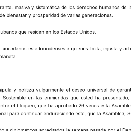
agrante, masiva y sistemática de los derechos humanos de 
 de bienestar y prosperidad de varias generaciones.
 cubanos que residen en los Estados Unidos.
ciudadanos estadounidenses a quienes limita, injusta y arbit
planeta.
ipula y politiza vulgarmente el deseo universal de garan
o Sostenible en las enmiendas que usted ha presentado, 
ontra el bloqueo, que ha aprobado 26 veces esta Asamblea
onal para continuar endureciendo este, que la Asamblea, S
a diplomáticos acreditados la semana pasada por el Depa