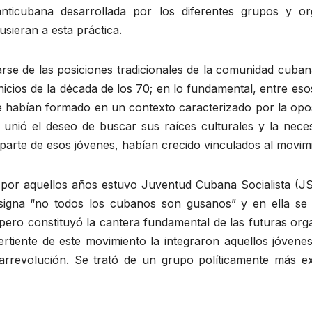
anticubana desarrollada por los diferentes grupos y o
sieran a esta práctica.
rse de las posiciones tradicionales de la comunidad cuban
inicios de la década de los 70; en lo fundamental, entre es
se habían formado en un contexto caracterizado por la opos
le unió el deseo de buscar sus raíces culturales y la nec
arte de esos jóvenes, habían crecido vinculados al movimie
 por aquellos años estuvo Juventud Cubana Socialista (JS
nsigna “no todos los cubanos son gusanos” y en ella s
pero constituyó la cantera fundamental de las futuras org
rtiente de este movimiento la integraron aquellos jóvene
rarrevolución. Se trató de un grupo políticamente más e