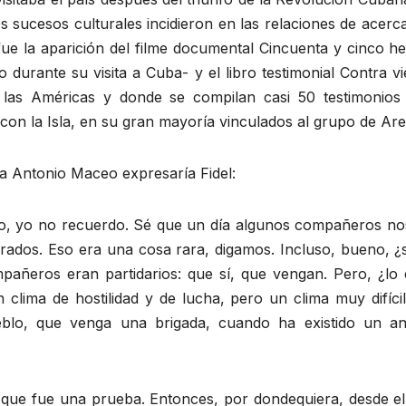
s sucesos culturales incidieron en las relaciones de acer
ue la aparición del filme documental Cincuenta y cinco h
 durante su visita a Cuba- y el libro testimonial Contra 
las Américas y donde se compilan casi 50 testimonios 
con la Isla, en su gran mayoría vinculados al grupo de Are
ada Antonio Maceo expresaría Fidel:
o, yo no recuerdo. Sé que un día algunos compañeros nos p
igrados. Eso era una cosa rara, digamos. Incluso, bueno, 
añeros eran partidarios: que sí, que vengan. Pero, ¿lo 
clima de hostilidad y de lucha, pero un clima muy difíc
blo, que venga una brigada, cuando ha existido un an
que fue una prueba. Entonces, por dondequiera, desde el 