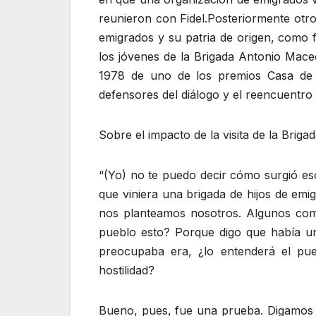
reunieron con Fidel.Posteriormente otro
emigrados y su patria de origen, como f
los jóvenes de la Brigada Antonio Maceo
1978 de uno de los premios Casa de 
defensores del diálogo y el reencuentro 
Sobre el impacto de la visita de la Brig
“(Yo) no te puedo decir cómo surgió es
que viniera una brigada de hijos de em
nos planteamos nosotros. Algunos comp
pueblo esto? Porque digo que había un 
preocupaba era, ¿lo entenderá el pue
hostilidad?
Bueno, pues, fue una prueba. Digamos 