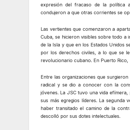
expresión del fracaso de la política 
condujeron a que otras corrientes se opu
Las vertientes que comenzaron a aparta
Cuba, se hicieron visibles sobre todo a 
de la Isla y que en los Estados Unidos 
por los derechos civiles, a lo que se 
revolucionario cubano. En Puerto Rico, p
Entre las organizaciones que surgieron
radical y se dio a conocer con la co
jóvenes. La JSC tuvo una vida efímera, 
sus más egregios líderes. La segunda ve
haber transitado el camino de la cont
descolló por sus dotes intelectuales.