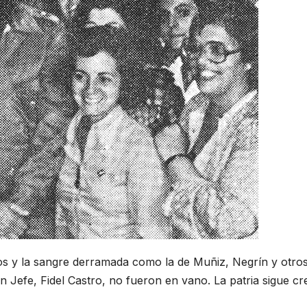
idos y la sangre derramada como la de Muñiz, Negrín y otro
 Jefe, Fidel Castro, no fueron en vano. La patria sigue cr