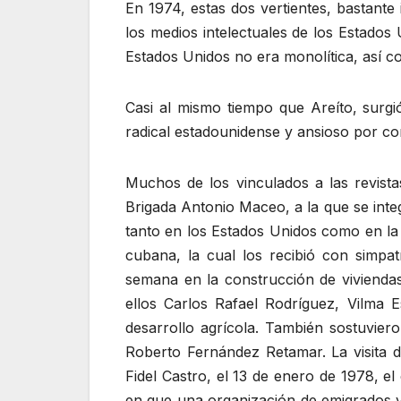
En 1974, estas dos vertientes, bastante
los medios intelectuales de los Estado
Estados Unidos no era monolítica, así c
Casi al mismo tiempo que Areíto, surg
radical estadounidense y ansioso por c
Muchos de los vinculados a las revist
Brigada Antonio Maceo, a la que se integr
tanto en los Estados Unidos como en la 
cubana, la cual los recibió con simpatí
semana en la construcción de viviendas 
ellos Carlos Rafael Rodríguez, Vilma
desarrollo agrícola. También sostuvier
Roberto Fernández Retamar. La visita 
Fidel Castro, el 13 de enero de 1978, el 
en que una organización de emigrados vi