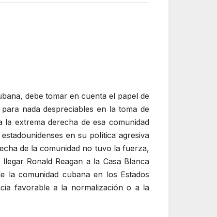
Cubana, debe tomar en cuenta el papel de
a para nada despreciables en la toma de
 a la extrema derecha de esa comunidad
 estadounidenses en su política agresiva
recha de la comunidad no tuvo la fuerza,
al llegar Ronald Reagan a la Casa Blanca
de la comunidad cubana en los Estados
ia favorable a la normalización o a la