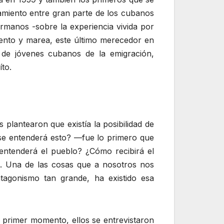
camiento entre gran parte de los cubanos
ermanos -sobre la experiencia vivida por
viento y marea, este último merecedor en
de jóvenes cubanos de la emigración,
íto.
lantearon que existía la posibilidad de
¿se entenderá esto? —fue lo primero que
entenderá el pueblo? ¿Cómo recibirá el
il. Una de las cosas que a nosotros nos
tagonismo tan grande, ha existido esa
primer momento, ellos se entrevistaron