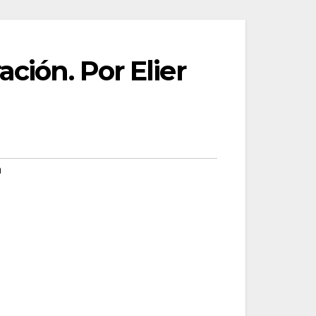
ción. Por Elier
n