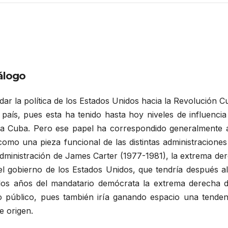
iálogo
ar la política de los Estados Unidos hacia la Revolución 
aís, pues esta ha tenido hasta hoy niveles de influenci
 a Cuba. Pero ese papel ha correspondido generalmente
 como una pieza funcional de las distintas administraciones
 administración de James Carter (1977-1981), la extrema de
 del gobierno de los Estados Unidos, que tendría después 
 los años del mandatario demócrata la extrema derecha 
o público, pues también iría ganando espacio una tendenc
e origen.