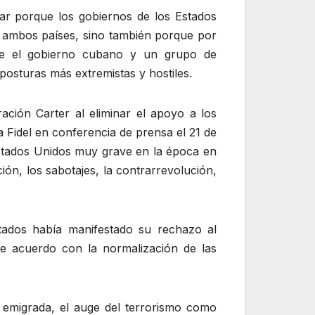
lar porque los gobiernos de los Estados
re ambos países, sino también porque por
tre el gobierno cubano y un grupo de
posturas más extremistas y hostiles.
ración Carter al eliminar el apoyo a los
 Fidel en conferencia de prensa el 21 de
Estados Unidos muy grave en la época en
ión, los sabotajes, la contrarrevolución,
tados había manifestado su rechazo al
de acuerdo con la normalización de las
a emigrada, el auge del terrorismo como