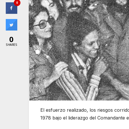
0
0
SHARES
El esfuerzo realizado, los riesgos corr
1978 bajo el liderazgo del Comandante en