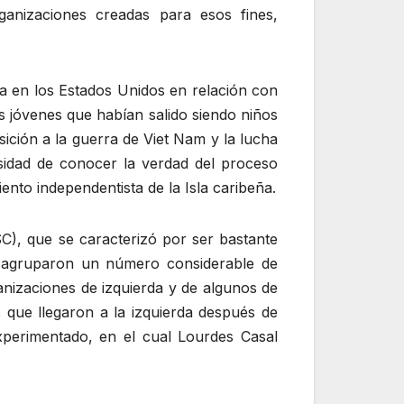
rganizaciones creadas para esos fines,
a en los Estados Unidos en relación con
os jóvenes que habían salido siendo niños
ición a la guerra de Viet Nam y la lucha
esidad de conocer la verdad del proceso
nto independentista de la Isla caribeña.
C), que se caracterizó por ser bastante
e agruparon un número considerable de
anizaciones de izquierda y de algunos de
s que llegaron a la izquierda después de
xperimentado, en el cual Lourdes Casal