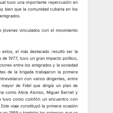
 cual tuvo una importante repercusión en
muy bien que la comunidad cubana en los
 emigrados.
e jóvenes vinculados con el movimiento
estos, el más destacado resultó ser la
es de 1977, tuvo un gran impacto político,
ciones entre los emigrados y la sociedad
ntes de la brigada trabajaron la primera
trevistaron con varios dirigentes, entre
mayor de Fidel que dirigía un plan de
ana como Alicia Alonso, Miguel Barnet y
ceo tuvo como colofón un encuentro con
. Este viaje constituyó la primera ocasión
na en 1959 y también los primeros que se