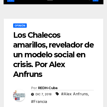
OPINIÓN
Los Chalecos
amarillos, revelador de
un modelo social en
crisis. Por Alex
Anfruns
Por
REDH-Cuba
#Alex Anfruns
,
DIC 7, 2018
#Francia