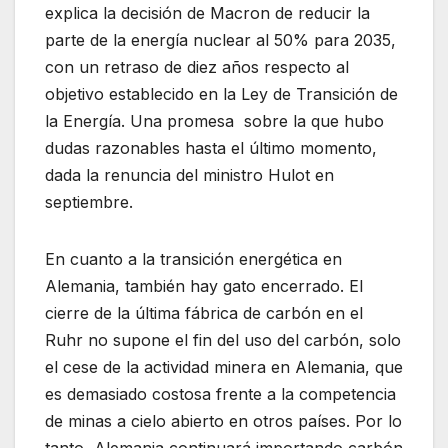
explica la decisión de Macron de reducir la
parte de la energía nuclear al 50% para 2035,
con un retraso de diez años respecto al
objetivo establecido en la Ley de Transición de
la Energía. Una promesa sobre la que hubo
dudas razonables hasta el último momento,
dada la renuncia del ministro Hulot en
septiembre.
En cuanto a la transición energética en
Alemania, también hay gato encerrado. El
cierre de la última fábrica de carbón en el
Ruhr no supone el fin del uso del carbón, solo
el cese de la actividad minera en Alemania, que
es demasiado costosa frente a la competencia
de minas a cielo abierto en otros países. Por lo