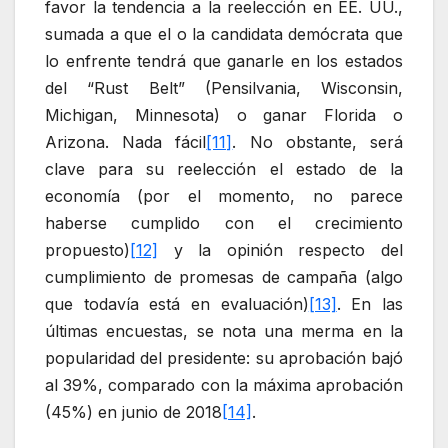
favor la tendencia a la reelección en EE. UU.,
sumada a que el o la candidata demócrata que
lo enfrente tendrá que ganarle en los estados
del “Rust Belt” (Pensilvania, Wisconsin,
Michigan, Minnesota) o ganar Florida o
Arizona. Nada fácil
[11]
. No obstante, será
clave para su reelección el estado de la
economía (por el momento, no parece
haberse cumplido con el crecimiento
propuesto)
[12]
y la opinión respecto del
cumplimiento de promesas de campaña (algo
que todavía está en evaluación)
[13]
. En las
últimas encuestas, se nota una merma en la
popularidad del presidente: su aprobación bajó
al 39%, comparado con la máxima aprobación
(45%) en junio de 2018
[14]
.