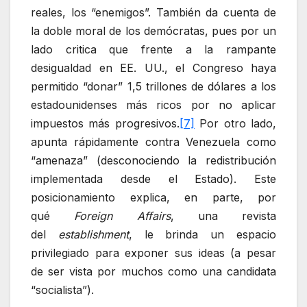
reales, los “enemigos”. También da cuenta de
la doble moral de los demócratas, pues por un
lado critica que frente a la rampante
desigualdad en EE. UU., el Congreso haya
permitido “donar” 1,5 trillones de dólares a los
estadounidenses más ricos por no aplicar
impuestos más progresivos.
[7]
Por otro lado,
apunta rápidamente contra Venezuela como
“amenaza” (desconociendo la redistribución
implementada desde el Estado). Este
posicionamiento explica, en parte, por
qué
Foreign Affairs
, una revista
del
establishment
, le brinda un espacio
privilegiado para exponer sus ideas (a pesar
de ser vista por muchos como una candidata
“socialista”).