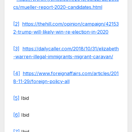
cs/mueller-report-2020-candidates.html
[2]
https://thehill.com/opinion/campaign/42153
2-trump-will-likely-win-re-election-in-2020
[3]
https://dailycaller.com/2018/10/31/elizabeth
-warren-illegal-immigrants-migrant-caravan/
[4]
https://www.foreignaffairs.com/articles/201
8-11-29/foreign-policy-all
[5]
Ibid
[6]
Ibid
[7]
Ibid