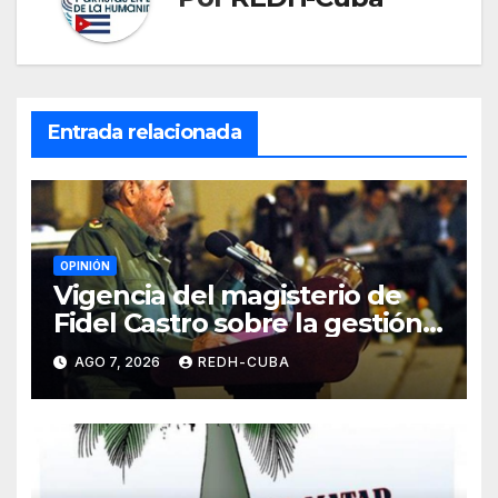
Entrada relacionada
OPINIÓN
Vigencia del magisterio de
Fidel Castro sobre la gestión
del liderazgo revolucionario.
AGO 7, 2026
REDH-CUBA
Por Jorge Luís Guach Estévez