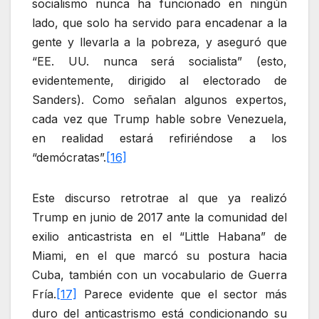
socialismo nunca ha funcionado en ningún
lado, que solo ha servido para encadenar a la
gente y llevarla a la pobreza, y aseguró que
“EE. UU. nunca será socialista” (esto,
evidentemente, dirigido al electorado de
Sanders). Como señalan algunos expertos,
cada vez que Trump hable sobre Venezuela,
en realidad estará refiriéndose a los
“demócratas”.
[16]
Este discurso retrotrae al que ya realizó
Trump en junio de 2017 ante la comunidad del
exilio anticastrista en el “Little Habana” de
Miami, en el que marcó su postura hacia
Cuba, también con un vocabulario de Guerra
Fría.
[17]
Parece evidente que el sector más
duro del anticastrismo está condicionando su