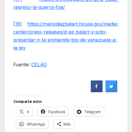
regreso-la-guerra-fria/
[18]
https://mariodiazbalart.house.gov/media-
center/press-releases/d-az-balart-y-soto-
presentar-n-la-enmienda-tps-de-venezuela-a-
la-ley
Fuente:
CELAG
Comparte esto:
X
Facebook
Telegram
WhatsApp
Más