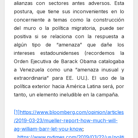
alianzas con sectores antes adversos. Esta
postura, que tiene sus inconvenientes en lo
concerniente a temas como la construcción
del muro o la política migratoria, puede ser
positiva si se relaciona con la respuesta a
algún tipo de “amenaza” que dañe los
intereses estadounidenses (recordemos la
Orden Ejecutiva de Barack Obama catalogaba
a Venezuela como una “amenaza inusual y
extraordinaria” para EE. UU.). El uso de la
política exterior hacia América Latina será, por
tanto, un elemento ineludible en la campaña.
[1]
https://www.bloomberg.com/opinion/articles
/2019-03-23/mueller-report-how-much-will-
ag-william-barr-let-you-know
;
https://www.nytimes.com/2019/03/22/us/politi