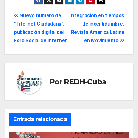
Navegación
Nuevo número de
Integración en tiempos
“Internet Ciudadana”,
de incertidumbre.
de
publicación digital del
Revista America Latina
entradas
Foro Social de Internet
en Movimiento
Por
REDH-Cuba
Entrada relacionada