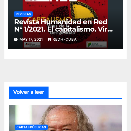
REVISTAS
Revista Humanidad en Red
N° 1/2021. El capitalismo. Virus
de la desigualdad
MAY 17, 2021
REDH-CUBA
Volver a leer
CARTAS PÚBLICAS