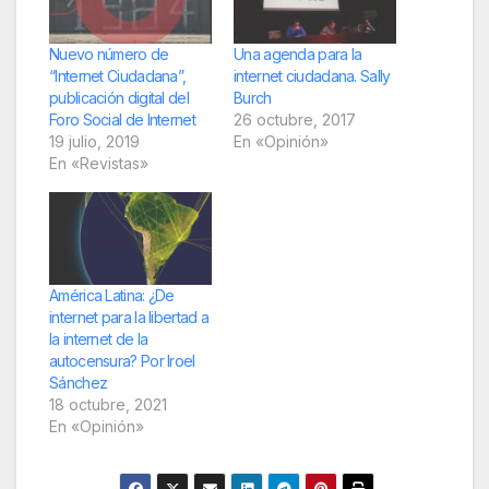
Nuevo número de
Una agenda para la
“Internet Ciudadana”,
internet ciudadana. Sally
publicación digital del
Burch
Foro Social de Internet
26 octubre, 2017
19 julio, 2019
En «Opinión»
En «Revistas»
América Latina: ¿De
internet para la libertad a
la internet de la
autocensura? Por Iroel
Sánchez
18 octubre, 2021
En «Opinión»