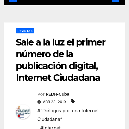
REVISTAS
Sale a la luz el primer
número de la
publicación digital,
Internet Ciudadana
Por
REDH-Cuba
ABR 23, 2019
#“Diálogos por una Internet
Ciudadana”
,
#Internet