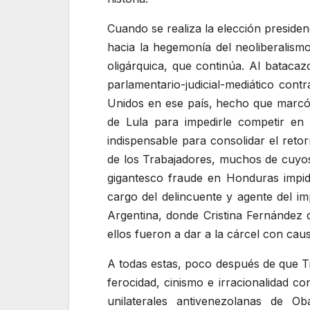
Cuando se realiza la elección presiden
hacia la hegemonía del neoliberalism
oligárquica, que continúa. Al batacaz
parlamentario-judicial-mediático cont
Unidos en ese país, hecho que marcó 
de Lula para impedirle competir en
indispensable para consolidar el ret
de los Trabajadores, muchos de cuyos
gigantesco fraude en Honduras impidi
cargo del delincuente y agente del im
Argentina, donde Cristina Fernández d
ellos fueron a dar a la cárcel con cau
A todas estas, poco después de que T
ferocidad, cinismo e irracionalidad c
unilaterales antivenezolanas de 