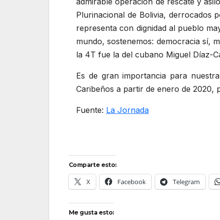
admirable operación de rescate y asil
Plurinacional de Bolivia, derrocados
representa con dignidad al pueblo may
mundo, sostenemos: democracia sí, mil
la 4T fue la del cubano Miguel Díaz-C
Es de gran importancia para nuestr
Caribeños a partir de enero de 2020, 
Fuente:
La Jornada
Comparte esto:
X
Facebook
Telegram
Me gusta esto: