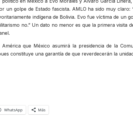
o político en México a Evo Morales y Álvaro García Linera, 
 por un golpe de Estado fascista. AMLO ha sido muy claro:
oritariamente indígena de Bolivia. Evo fue víctima de un g
itarismo no.
Un dato no menor es que la primera visita d
anel.
a América que México asumirá la presidencia de la Comu
pues constituye una garantía de que reverdecerán la unidad
WhatsApp
Más