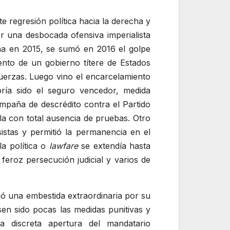
e regresión política hacia la derecha y
r una desbocada ofensiva imperialista
tina en 2015, se sumó en 2016 el golpe
iento de un gobierno títere de Estados
uerzas. Luego vino el encarcelamiento
ría sido el seguro vencedor, medida
mpaña de descrédito contra el Partido
a con total ausencia de pruebas. Otro
istas y permitió la permanencia en el
la política o
lawfare
se extendía hasta
feroz persecución judicial y varios de
ó una embestida extraordinaria por su
sen sido pocas las medidas punitivas y
 discreta apertura del mandatario