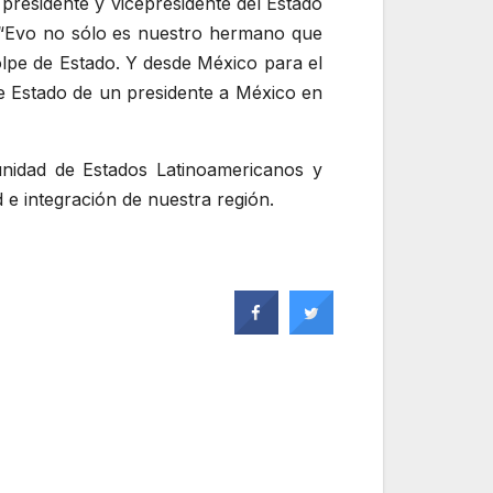
presidente y vicepresidente del Estado
Evo no sólo es nuestro hermano que
olpe de Estado. Y desde México para el
e Estado de un presidente a México en
nidad de Estados Latinoamericanos y
 e integración de nuestra región.