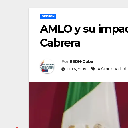
OPINIÓN
AMLO y su impac
Cabrera
Por
REDH-Cuba
#América Lat
DIC 5, 2019