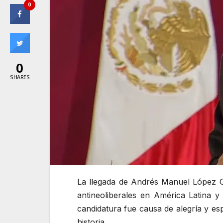
0
0
SHARES
La llegada de Andrés Manuel López O
antineoliberales en América Latina y
candidatura fue causa de alegría y e
historia.