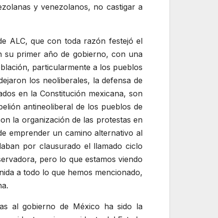
zolanas y venezolanos, no castigar a
 de ALC, que con toda razón festejó el
 en su primer año de gobierno, con una
blación, particularmente a los pueblos
 dejaron los neoliberales, la defensa de
rados en la Constitución mexicana, son
lión antineoliberal de los pueblos de
on la organización de las protestas en
de emprender un camino alternativo al
aban por clausurado el llamado ciclo
servadora, pero lo que estamos viendo
 unida a todo lo que hemos mencionado,
na.
s al gobierno de México ha sido la