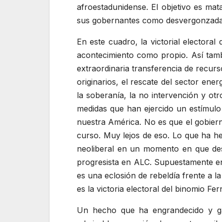
afroestadunidense. El objetivo es m
sus gobernantes como desvergonzadam
En este cuadro, la victorial electora
acontecimiento como propio. Así tambi
extraordinaria transferencia de recur
originarios, el rescate del sector ener
la soberanía, la no intervención y ot
medidas que han ejercido un estímulo
nuestra América. No es que el gobiern
curso. Muy lejos de eso. Lo que ha h
neoliberal en un momento en que des
progresista en ALC. Supuestamente en
es una eclosión de rebeldía frente a 
es la victoria electoral del binomio F
Un hecho que ha engrandecido y ga