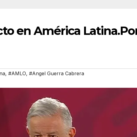
to en América Latina.Po
ina
,
#AMLO
,
#Angel Guerra Cabrera