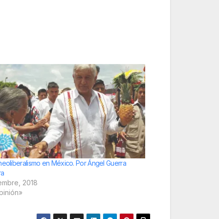
neoliberalismo en México. Por Ángel Guerra
ra
iembre, 2018
pinión»