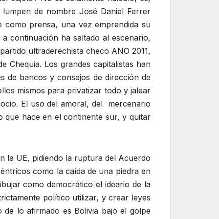
al lumpen de nombre José Daniel Ferrer
ce como prensa, una vez emprendida su
 continuación ha saltado al escenario,
partido ultraderechista checo ANO 2011,
de Chequia. Los grandes capitalistas han
es de bancos y consejos de dirección de
los mismos para privatizar todo y jalear
gocio. El uso del amoral, del mercenario
o que hace en el continente sur, y quitar
n la UE, pidiendo la ruptura del Acuerdo
ntricos como la caída de una piedra en
ibujar como democrático el ideario de la
ictamente político utilizar, y crear leyes
o de lo afirmado es Bolivia bajo el golpe