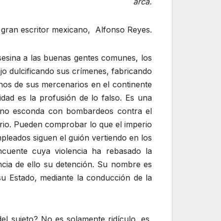
arca.
l gran escritor mexicano, Alfonso Reyes.
 asesina a las buenas gentes comunes, los
jo dulcificando sus crímenes, fabricando
anos de sus mercenarios en el continente
dad es la profusión de lo falso. Es una
lsas no esconda con bombardeos contra el
ario. Pueden comprobar lo que el imperio
leados siguen el guión vertiendo en los
ncuente cuya violencia ha rebasado la
cia de ello su detención. Su nombre es
u Estado, mediante la conducción de la
el sujeto? No es solamente ridículo, es,