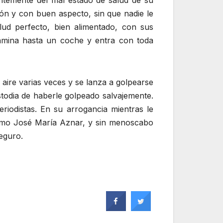
ntemente del mal estado de salud de su
ión y con buen aspecto, sin que nadie le
ud perfecto, bien alimentado, con sus
camina hasta un coche y entra con toda
aire varias veces y se lanza a golpearse
todia de haberle golpeado salvajemente.
riodistas. En su arrogancia mientras le
como José María Aznar, y sin menoscabo
eguro.