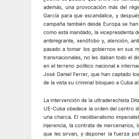
además, una provocación más del régim
García para que escandalice, y despu
campaña también desde Europa se han s
como está mandado, la vicepresidenta d
antiimigrante, xenófobo y, atención, an
pasado a tomar los gobiernos en sus ma
transnacionales, no les daban todo el d
en el terreno político nacional e inter
José Daniel Ferrer, que han captado los 
de la vista su criminal bloqueo a Cuba al
La intervención de la ultraderechista D
UE-Cuba obedece la orden del centro d
una charca. El neoliberalismo imperiali
injerencia, la contrata de mercenarios, l
que les sirvan, y disponer la fuerza pol