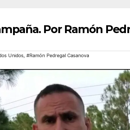
ampaña. Por Ramón Pedr
dos Unidos
,
#Ramón Pedregal Casanova