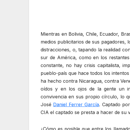
Mientras en Bolivia, Chile, Ecuador, Bra
medios publicitarios de sus pagadores, 
distracciones, o, tapando la realidad c
sur de América, como en los restantes 
constante, no hay crisis capitalista, i
pueblo-país que hace todos los intentos
ha hecho contra Nicaragua, contra Vene
oídos y en los ojos de la gente un i
convivencia en sus propio círculo, lo
José
Daniel Ferrer García
. Captado po
CIA el captado se presta a hacer de su 
¿Cómo es posible que entre los llamados