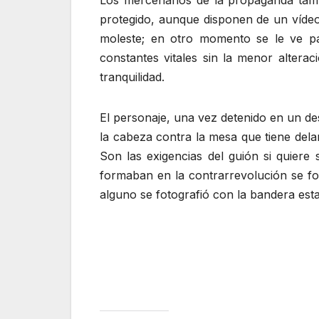
Los mercenarios de la propaganda tamb
protegido, aunque disponen de un vídeo 
moleste; en otro momento se le ve pa
constantes vitales sin la menor alter
tranquilidad.
El personaje, una vez detenido en un de
la cabeza contra la mesa que tiene del
Son las exigencias del guión si quiere
formaban en la contrarrevolución se f
alguno se fotografió con la bandera es