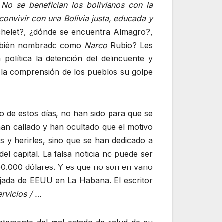
No se benefician los bolivianos con la
onvivir con una Bolivia justa, educada y
helet?, ¿dónde se encuentra Almagro?,
bién nombrado como
Narco
Rubio? Les
política la detención del delincuente y
e la comprensión de los pueblos su golpe
go de estos días, no han sido para que se
n callado y han ocultado que el motivo
s y herirles, sino que se han dedicado a
el capital. La falsa noticia no puede ser
50.000 dólares. Y es que no son en vano
ajada de EEUU en La Habana. El escritor
rvicios / …