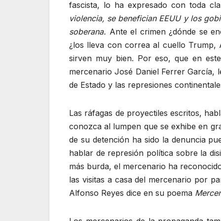
fascista, lo ha expresado con toda cl
violencia, se benefician EEUU y los gob
soberana.
Ante el crimen ¿dónde se en
¿los lleva con correa al cuello Trum
sirven muy bien. Por eso, que en este 
mercenario José Daniel Ferrer García, l
de Estado y las represiones continentale
Las ráfagas de proyectiles escritos, hab
conozca al lumpen que se exhibe en gr
de su detención ha sido la denuncia pue
hablar de represión política sobre la di
más burda, el mercenario ha reconocido
las visitas a casa del mercenario por 
Alfonso Reyes dice en su poema
Mercen