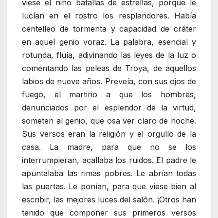
viese el niño batallas de estrellas, porque le
lucían en el rostro los resplandores. Había
centelleo de tormenta y capacidad de cráter
en aquel genio voraz. La palabra, esencial y
rotunda, fluía, adivinando las leyes de la luz o
comentando las peleas de Troya, de aquellos
labios de nueve años. Preveía, con sus ojos de
fuego, el martirio a que los hombres,
denunciados por el esplendor de la virtud,
someten al genio, que osa ver claro de noche.
Sus versos eran la religión y el orgullo de la
casa. La madre, para que no se los
interrumpieran, acallaba los ruidos. El padre le
apuntalaba las rimas pobres. Le abrían todas
las puertas. Le ponían, para que viese bien al
escribir, las mejores luces del salón. ¡Otros han
tenido que componer sus primeros versos