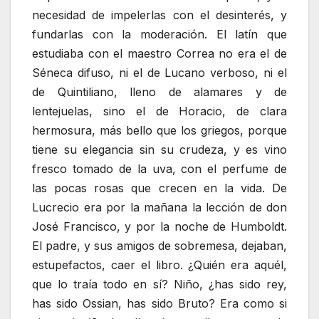
necesidad de impelerlas con el desinterés, y
fundarlas con la moderación. El latín que
estudiaba con el maestro Correa no era el de
Séneca difuso, ni el de Lucano verboso, ni el
de Quintiliano, lleno de alamares y de
lentejuelas, sino el de Horacio, de clara
hermosura, más bello que los griegos, porque
tiene su elegancia sin su crudeza, y es vino
fresco tomado de la uva, con el perfume de
las pocas rosas que crecen en la vida. De
Lucrecio era por la mañana la lección de don
José Francisco, y por la noche de Humboldt.
El padre, y sus amigos de sobremesa, dejaban,
estupefactos, caer el libro. ¿Quién era aquél,
que lo traía todo en sí? Niño, ¿has sido rey,
has sido Ossian, has sido Bruto? Era como si