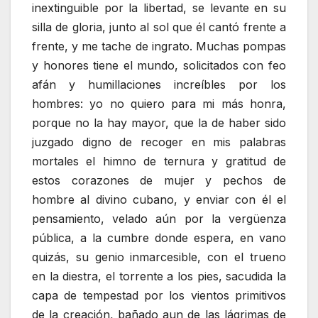
inextinguible por la libertad, se levante en su
silla de gloria, junto al sol que él cantó frente a
frente, y me tache de ingrato. Muchas pompas
y honores tiene el mundo, solicitados con feo
afán y humillaciones increíbles por los
hombres: yo no quiero para mi más honra,
porque no la hay mayor, que la de haber sido
juzgado digno de recoger en mis palabras
mortales el himno de ternura y gratitud de
estos corazones de mujer y pechos de
hombre al divino cubano, y enviar con él el
pensamiento, velado aún por la vergüenza
pública, a la cumbre donde espera, en vano
quizás, su genio inmarcesible, con el trueno
en la diestra, el torrente a los pies, sacudida la
capa de tempestad por los vientos primitivos
de la creación, bañado aun de las lágrimas de