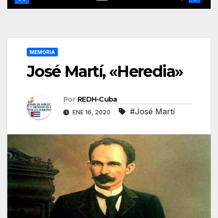
MEMORIA
José Martí, «Heredia»
Por
REDH-Cuba
#José Martí
ENE 16, 2020