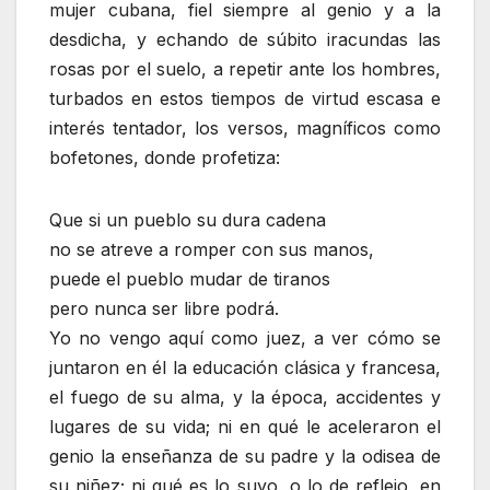
mujer cubana, fiel siempre al genio y a la
desdicha, y echando de súbito iracundas las
rosas por el suelo, a repetir ante los hombres,
turbados en estos tiempos de virtud escasa e
interés tentador, los versos, magníficos como
bofetones, donde profetiza:
Que si un pueblo su dura cadena
no se atreve a romper con sus manos,
puede el pueblo mudar de tiranos
pero nunca ser libre podrá.
Yo no vengo aquí como juez, a ver cómo se
juntaron en él la educación clásica y francesa,
el fuego de su alma, y la época, accidentes y
lugares de su vida; ni en qué le aceleraron el
genio la enseñanza de su padre y la odisea de
su niñez; ni qué es lo suyo, o lo de reflejo, en