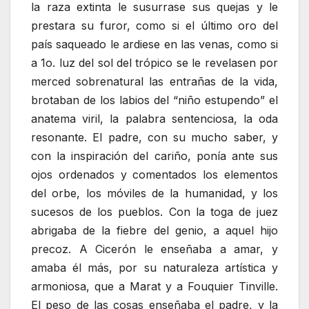
la raza extinta le susurrase sus quejas y le
prestara su furor, como si el último oro del
país saqueado le ardiese en las venas, como si
a 1o. luz del sol del trópico se le revelasen por
merced sobrenatural las entrañas de la vida,
brotaban de los labios del “niño estupendo” el
anatema viril, la palabra sentenciosa, la oda
resonante. El padre, con su mucho saber, y
con la inspiración del cariño, ponía ante sus
ojos ordenados y comentados los elementos
del orbe, los móviles de la humanidad, y los
sucesos de los pueblos. Con la toga de juez
abrigaba de la fiebre del genio, a aquel hijo
precoz. A Cicerón le enseñaba a amar, y
amaba él más, por su naturaleza artística y
armoniosa, que a Marat y a Fouquier Tinville.
El peso de las cosas enseñaba el padre, y la