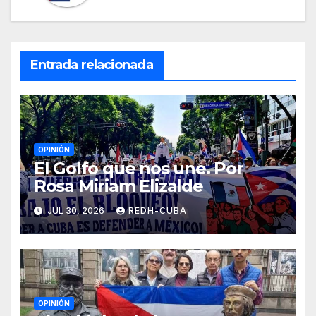
Entrada relacionada
OPINIÓN
El Golfo que nos une. Por
Rosa Miriam Elizalde
JUL 30, 2026
REDH-CUBA
OPINIÓN