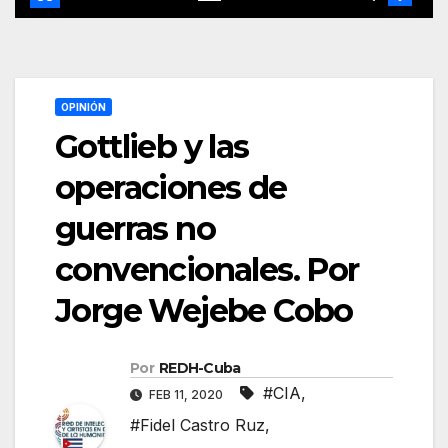
OPINIÓN
Gottlieb y las
operaciones de
guerras no
convencionales. Por
Jorge Wejebe Cobo
Por
REDH-Cuba
#CIA
,
FEB 11, 2020
#Fidel Castro Ruz
,