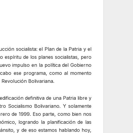
ón socialista: el Plan de la Patria y el
 espíritu de los planes socialistas, pero
uevo impulso en la política del Gobierno
r a cabo ese programa, como al momento
 Revolución Bolivariana.
ficación definitiva de una Patria libre y
tro Socialismo Bolivariano. Y solamente
ebrero de 1999. Eso parte, como bien nos
mico, logrando la planificación de las
tránsito, y de eso estamos hablando hoy,