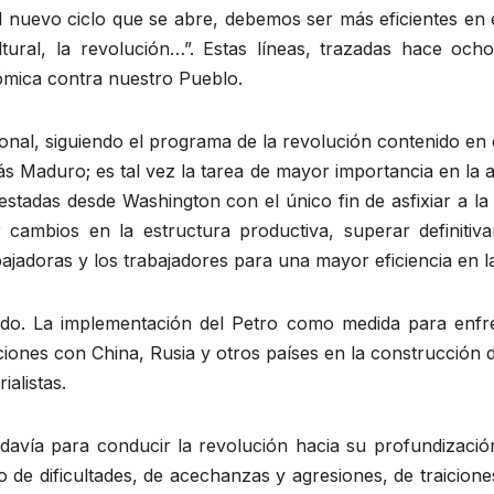
nuevo ciclo que se abre, debemos ser más eficientes en el
ltural, la revolución…”. Estas líneas, trazadas hace oc
ómica contra nuestro Pueblo.
ional, siguiendo el programa de la revolución contenido en e
ás Maduro; es tal vez la tarea de mayor importancia en la a
tadas desde Washington con el único fin de asfixiar a la
 cambios en la estructura productiva, superar definitiv
abajadoras y los trabajadores para una mayor eficiencia en 
o. La implementación del Petro como medida para enfre
aciones con China, Rusia y otros países en la construcción d
ialistas.
davía para conducir la revolución hacia su profundizació
de dificultades, de acechanzas y agresiones, de traicione