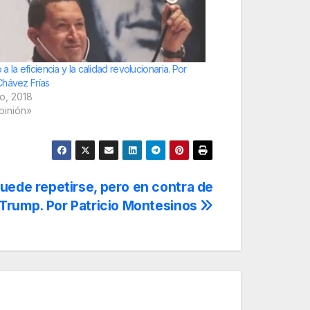
 la eficiencia y la calidad revolucionaria. Por
hávez Frías
io, 2018
pinión»
puede repetirse, pero en contra de
Trump. Por Patricio Montesinos