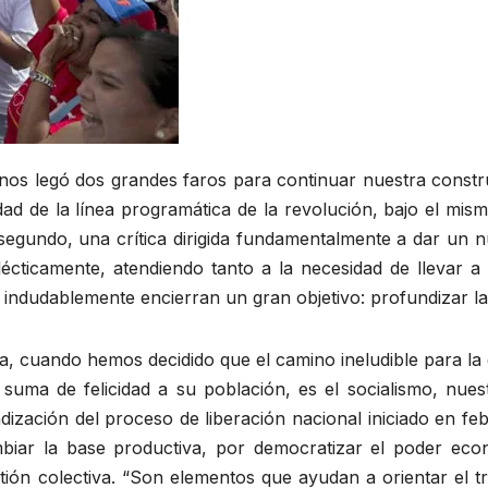
s legó dos grandes faros para continuar nuestra construcci
ad de la línea programática de la revolución, bajo el mismo
egundo, una crítica dirigida fundamentalmente a dar un n
lécticamente, atendiendo tanto a la necesidad de lleva
 indudablemente encierran un gran objetivo: profundizar la
, cuando hemos decidido que el camino ineludible para la edi
uma de felicidad a su población, es el socialismo, nues
ización del proceso de liberación nacional iniciado en f
iar la base productiva, por democratizar el poder econó
tión colectiva. “Son elementos que ayudan a orientar el 