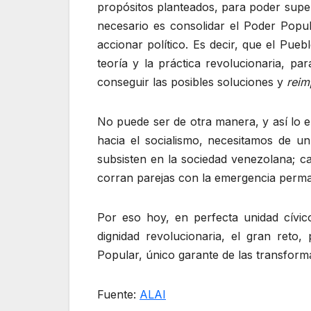
propósitos planteados, para poder supe
necesario es consolidar el Poder Popu
accionar político. Es decir, que el Pu
teoría y la práctica revolucionaria, p
conseguir las posibles soluciones y
reim
No puede ser de otra manera, y así lo e
hacia el socialismo, necesitamos de u
subsisten en la sociedad venezolana; ca
corran parejas con la emergencia perman
Por eso hoy, en perfecta unidad cívico
dignidad revolucionaria, el gran reto
Popular, único garante de las transfor
Fuente:
ALAI