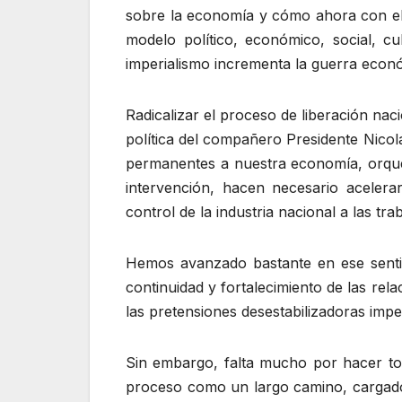
sobre la economía y cómo ahora con el 
modelo político, económico, social, cu
imperialismo incrementa la guerra econ
Radicalizar el proceso de liberación nac
política del compañero Presidente Nicol
permanentes a nuestra economía, orques
intervención, hacen necesario acelerar
control de la industria nacional a las tr
Hemos avanzado bastante en ese sentid
continuidad y fortalecimiento de las rel
las pretensiones desestabilizadoras imper
Sin embargo, falta mucho por hacer to
proceso como un largo camino, cargado 