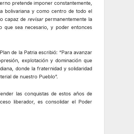
nterno pretende imponer constantemente,
a bolivariana y como centro de todo el
ndo capaz de
revisar
permanentemente la
o que sea necesario, y poder entonces
lan de la Patria escribió: “Para avanzar
opresión, explotación y dominación que
iana, donde la fraternidad y solidaridad
erial de nuestro Pueblo”.
efender las conquistas de estos años de
ceso liberador, es consolidar el Poder