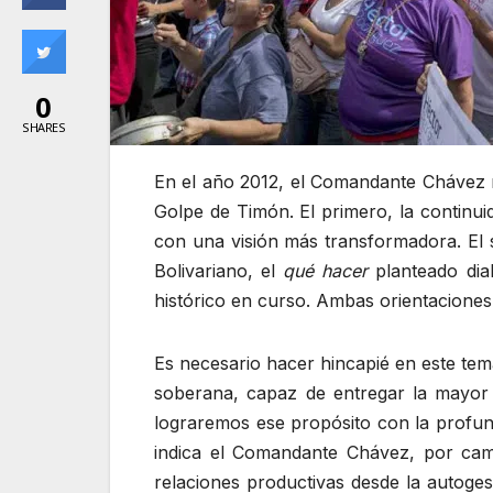
0
SHARES
En el año 2012, el Comandante Chávez no
Golpe de Timón. El primero, la continuid
con una visión más transformadora. El s
Bolivariano, el
qué hacer
planteado dia
histórico en curso. Ambas orientaciones
Es necesario hacer hincapié en este tema
soberana, capaz de entregar la mayor s
lograremos ese propósito con la profund
indica el Comandante Chávez, por camb
relaciones productivas desde la autoges