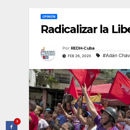
OPINIÓN
Radicalizar la Li
Por
REDH-Cuba
#Adán Cháv
FEB 26, 2020
0