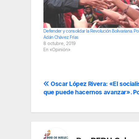
Defender y consolidar la Revolución Bolivariana. Po
Adán Chávez Frías
8 octubre, 2019
En «Opinión»
Navegación
Oscar López Rivera: «El sociali
que puede hacernos avanzar». Por
de
entradas