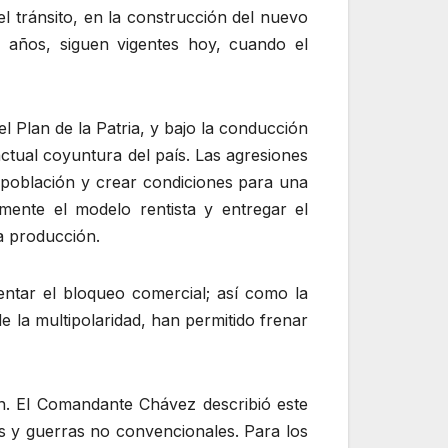
 tránsito, en la construcción del nuevo
ho años, siguen vigentes hoy, cuando el
l Plan de la Patria, y bajo la conducción
ctual coyuntura del país. Las agresiones
 población y crear condiciones para una
amente el modelo rentista y entregar el
la producción.
ntar el bloqueo comercial; así como la
e la multipolaridad, han permitido frenar
n. El Comandante Chávez describió este
s y guerras no convencionales. Para los