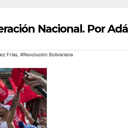
beración Nacional. Por Ad
ez Frías
,
#Revolución Bolivariana