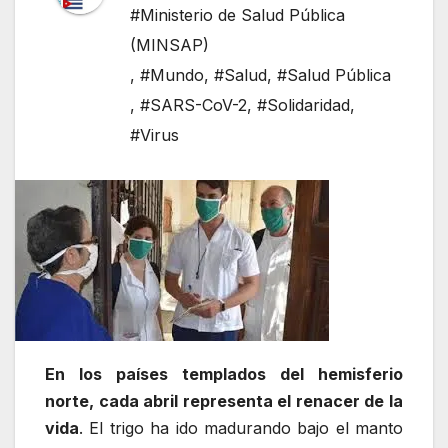
#Ministerio de Salud Pública
(MINSAP)
,
#Mundo
,
#Salud
,
#Salud Pública
,
#SARS-CoV-2
,
#Solidaridad
,
#Virus
En los países templados del hemisferio
norte, cada abril representa el renacer de la
vida
. El trigo ha ido madurando bajo el manto