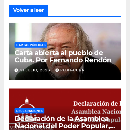
Volver a leer
CARTAS PÚBLICAS
Carta abierta al pueblo de
Cuba. Por Fernando Rendón
31 JULIO, 2026
REDH-CUBA
DECLARACIONES
Declaración de la Asamblea
Nacional del Poder Popular,