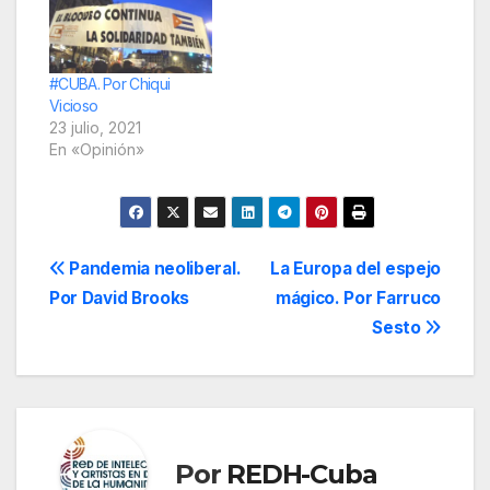
#CUBA. Por Chiqui
Vicioso
23 julio, 2021
En «Opinión»
Navegación
Pandemia neoliberal.
La Europa del espejo
Por David Brooks
mágico. Por Farruco
de
Sesto
entradas
Por
REDH-Cuba