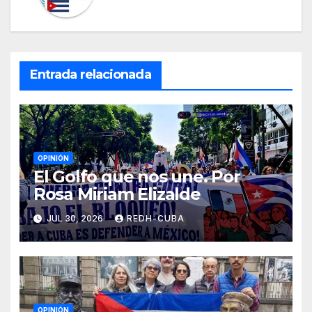
Entrada relacionada
OPINIÓN
El Golfo que nos une. Por
Rosa Miriam Elizalde
JUL 30, 2026
REDH-CUBA
OPINIÓN