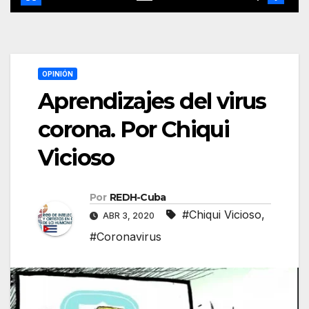
OPINIÓN
Aprendizajes del virus
corona. Por Chiqui
Vicioso
Por
REDH-Cuba
#Chiqui Vicioso
,
ABR 3, 2020
#Coronavirus