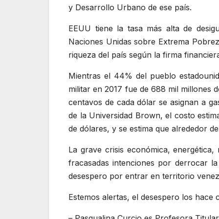
y Desarrollo Urbano de ese país.
EEUU tiene la tasa más alta de desigua
Naciones Unidas sobre Extrema Pobrez
riqueza del país según la firma financi
Mientras el 44% del pueblo estadounid
militar en 2017 fue de 688 mil millones
centavos de cada dólar se asignan a gas
de la Universidad Brown, el costo estim
de dólares, y se estima que alrededor d
La grave crisis económica, energética,
fracasadas intenciones por derrocar la
desespero por entrar en territorio vene
Estemos alertas, el desespero los hace 
– Pasqualina Curcio es Profesora Titula