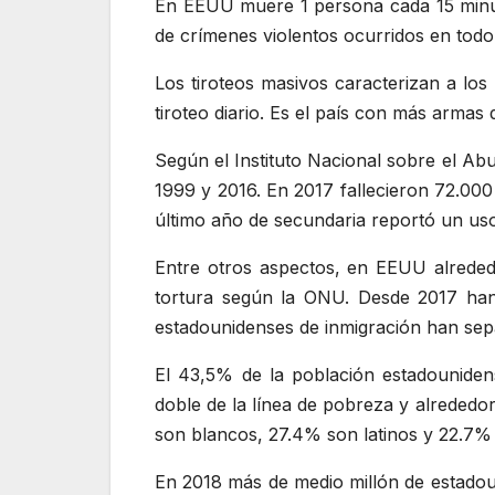
En EEUU muere 1 persona cada 15 minut
de crímenes violentos ocurridos en todo 
Los tiroteos masivos caracterizan a l
tiroteo diario. Es el país con más arma
Según el Instituto Nacional sobre el Ab
1999 y 2016. En 2017 fallecieron 72.000
último año de secundaria reportó un uso
Entre otros aspectos, en EEUU alrededo
tortura según la ONU. Desde 2017 han 
estadounidenses de inmigración han sep
El 43,5% de la población estadouniden
doble de la línea de pobreza y alrededo
son blancos, 27.4% son latinos y 22.7%
En 2018 más de medio millón de estadou