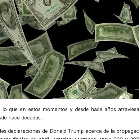
a lo que en estos momentos y desde hace años atravies
sde hace décadas.
ntes declaraciones de Donald Trump acerca de la propaga