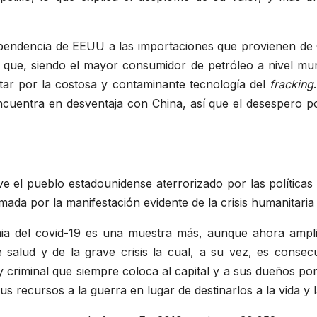
pendencia de EEUU a las importaciones que provienen de
 que, siendo el mayor consumidor de petróleo a nivel mu
ar por la costosa y contaminante tecnología del
fracking
uentra en desventaja con China, así que el desespero po
ve el pueblo estadounidense aterrorizado por las políticas
da por la manifestación evidente de la crisis humanitaria 
mia del covid-19 es una muestra más, aunque ahora amplif
e salud y de la grave crisis la cual, a su vez, es consec
 y criminal que siempre coloca al capital y a sus dueños po
us recursos a la guerra en lugar de destinarlos a la vida y 