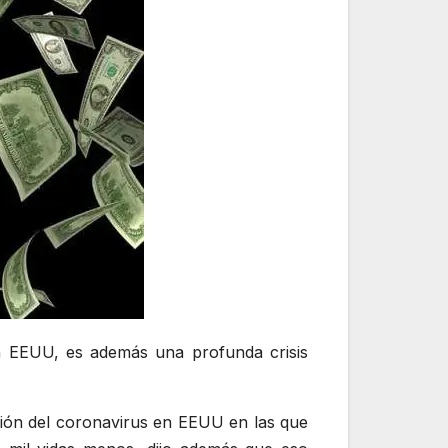
a EEUU, es además una profunda crisis
ción del coronavirus en EEUU en las que