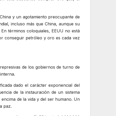
 China y un agotamiento preocupante de
ndial, incluso más que China, aunque su
. En términos coloquiales, EEUU no está
r conseguir petróleo y oro es cada vez
 represivas de los gobiernos de turno de
interna.
icada dado el carácter exponencial del
uencia de la instauración de un sistema
r encima de la vida y del ser humano. Un
la paz.