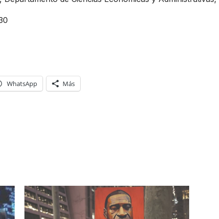
730
WhatsApp
Más