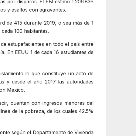
 por disparos. El FBI estimó 1.206.836
bos y asaltos con agravantes.
rd de 415 durante 2019, o sea más de 1
 cada 100 habitantes.
de estupefacientes en todo el país entre
día. En EEUU 1 de cada 16 estudiantes de
islamiento lo que constituye un acto de
as y desde el año 2017 las autoridades
con México.
ecir, cuentan con ingresos menores del
línea de la pobreza, de los cuales 42.5%
nente según el Departamento de Vivienda