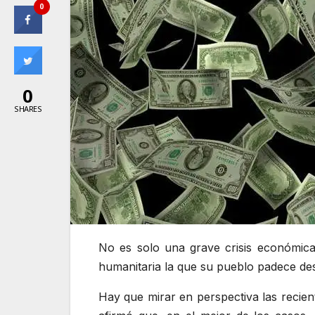
0
0
SHARES
No es solo una grave crisis económic
humanitaria la que su pueblo padece de
Hay que mirar en perspectiva las recie