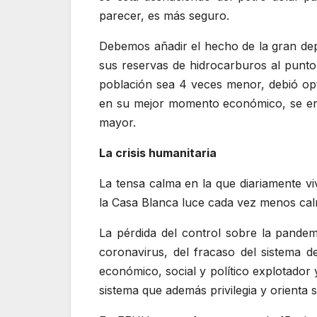
parecer, es más seguro.
Debemos añadir el hecho de la gran de
sus reservas de hidrocarburos al punto
población sea 4 veces menor, debió opt
en su mejor momento económico, se enc
mayor.
La crisis humanitaria
La tensa calma en la que diariamente vi
la Casa Blanca luce cada vez menos calma
La pérdida del control sobre la pande
coronavirus, del fracaso del sistema d
económico, social y político explotador
sistema que además privilegia y orienta s