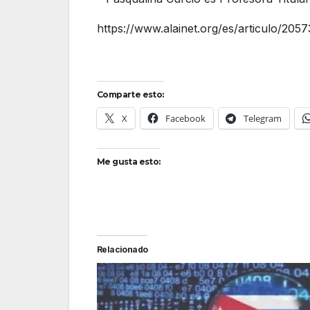
https://www.alainet.org/es/articulo/205
Comparte esto:
X
Facebook
Telegram
Me gusta esto:
Relacionado