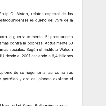
ilip G. Alston, relator especial de las
stadounidenses es dueño del 75% de la
para la guerra aumenta. El presupuesto
gramas contra la pobreza. Actualmente 53
amas sociales. Según el Instituto Watson
UU desde el 2001 asciende a 6,4 billones
 desplome de su hegemonía, así como sus
 petróleo y oro del planeta explican el
, Universidad Simón Bolívar-Venezuela