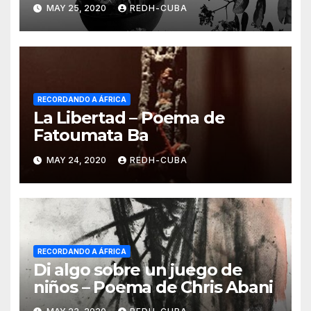
MAY 25, 2020
REDH-CUBA
RECORDANDO A ÁFRICA
La Libertad – Poema de
Fatoumata Ba
MAY 24, 2020
REDH-CUBA
RECORDANDO A ÁFRICA
Di algo sobre un juego de
niños – Poema de Chris Abani