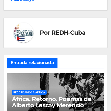
entradas
Por
REDH-Cuba
Entrada relacionada
RECORDANDO A ÁFRICA
África. Retorno. Poemas de
Alberto Lescay Merencio