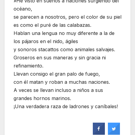
»He visto en sueños a naciones surgiendo del
océano,
se parecen a nosotros, pero el color de su piel
es como el puré de las calabazas.
Hablan una lengua no muy diferente a la de
los pájaros en el nido, ágiles
y sonoros stacattos como animales salvajes.
Groseros en sus maneras y sin gracia ni
refinamiento.
Llevan consigo el gran palo de fuego,
con él matan y roban a muchas naciones.
A veces se llevan incluso a niños a sus
grandes hornos marinos.
¡Una verdadera raza de ladrones y caníbales!