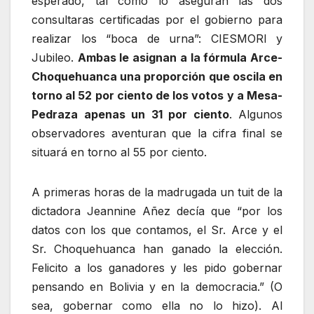
esperado, tal como lo aseguran las dos
consultaras certificadas por el gobierno para
realizar los “boca de urna”: CIESMORI y
Jubileo.
Ambas le asignan a la fórmula Arce-
Choquehuanca una proporción que oscila en
torno al 52 por ciento de los votos y a Mesa-
Pedraza apenas un 31 por ciento
. Algunos
observadores aventuran que la cifra final se
situará en torno al 55 por ciento.
A primeras horas de la madrugada un tuit de la
dictadora Jeannine Añez decía que “por los
datos con los que contamos, el Sr. Arce y el
Sr. Choquehuanca han ganado la elección.
Felicito a los ganadores y les pido gobernar
pensando en Bolivia y en la democracia.” (O
sea, gobernar como ella no lo hizo). Al