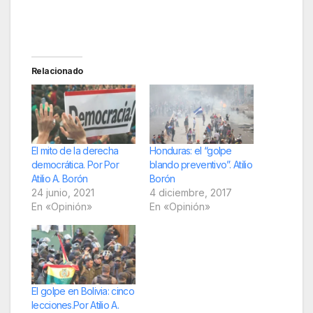
Relacionado
El mito de la derecha
Honduras: el “golpe
democrática. Por Por
blando preventivo”. Atilio
Atilio A. Borón
Borón
24 junio, 2021
4 diciembre, 2017
En «Opinión»
En «Opinión»
El golpe en Bolivia: cinco
lecciones.Por Atilio A.